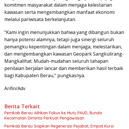
komitmen masyarakat dalam menjaga kelestarian
kawasan serta mengembangkan manfaat ekonomi
melalui pariwisata berkelanjutan.
“Kami ingin menunjukkan bahwa yang dibangun bukan
hanya potensi alamnya, tetapi juga sinergi seluruh
pemangku kepentingan dalam menjaga, melestarikan,
dan mengembangkan kawasan Geopark Sangkulirang-
Mangkalihat. Mudah-mudahan seluruh tahapan
penilaian berjalan lancar dan memberikan hasil terbaik
bagi Kabupaten Berau,” pungkasnya.
Arifin/Adv
Berita Terkait
Pemkab Berau Alihkan Fokus ke Mutu PAUD, Bunda
Kecamatan Diminta Perkuat Pengawasan
Pemkab Berau Siapkan Regenerasi Pejabat, Empat Kursi