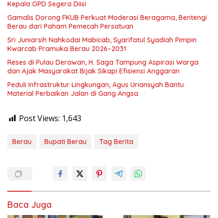
Kepala OPD Segera Diisi
Gamalis Dorong FKUB Perkuat Moderasi Beragama, Bentengi
Berau dari Paham Pemecah Persatuan
Sri Juniarsih Nahkodai Mabicab, Syarifatul Syadiah Pimpin
Kwarcab Pramuka Berau 2026–2031
Reses di Pulau Derawan, H. Saga Tampung Aspirasi Warga
dan Ajak Masyarakat Bijak Sikapi Efisiensi Anggaran
Peduli Infrastruktur Lingkungan, Agus Uriansyah Bantu
Material Perbaikan Jalan di Gang Angsa
Post Views:
1,643
Berau
Bupati Berau
Tag Berita
Baca Juga