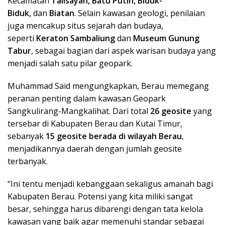
Kecamatan
Talisayan, Batu Putih, Biduk-
Biduk,
dan
Biatan
. Selain kawasan geologi, penilaian
juga mencakup situs sejarah dan budaya,
seperti
Keraton Sambaliung
dan
Museum Gunung
Tabur
, sebagai bagian dari aspek warisan budaya yang
menjadi salah satu pilar geopark.
Muhammad Said mengungkapkan, Berau memegang
peranan penting dalam kawasan Geopark
Sangkulirang-Mangkalihat. Dari total
26 geosite
yang
tersebar di Kabupaten Berau dan Kutai Timur,
sebanyak
15 geosite berada di wilayah Berau
,
menjadikannya daerah dengan jumlah geosite
terbanyak.
“Ini tentu menjadi kebanggaan sekaligus amanah bagi
Kabupaten Berau. Potensi yang kita miliki sangat
besar, sehingga harus dibarengi dengan tata kelola
kawasan yang baik agar memenuhi standar sebagai