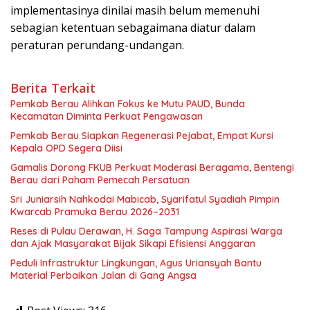
implementasinya dinilai masih belum memenuhi
sebagian ketentuan sebagaimana diatur dalam
peraturan perundang-undangan.
Berita Terkait
Pemkab Berau Alihkan Fokus ke Mutu PAUD, Bunda
Kecamatan Diminta Perkuat Pengawasan
Pemkab Berau Siapkan Regenerasi Pejabat, Empat Kursi
Kepala OPD Segera Diisi
Gamalis Dorong FKUB Perkuat Moderasi Beragama, Bentengi
Berau dari Paham Pemecah Persatuan
Sri Juniarsih Nahkodai Mabicab, Syarifatul Syadiah Pimpin
Kwarcab Pramuka Berau 2026–2031
Reses di Pulau Derawan, H. Saga Tampung Aspirasi Warga
dan Ajak Masyarakat Bijak Sikapi Efisiensi Anggaran
Peduli Infrastruktur Lingkungan, Agus Uriansyah Bantu
Material Perbaikan Jalan di Gang Angsa