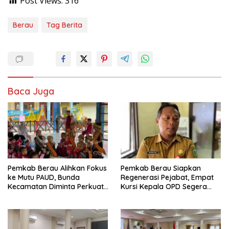
Post Views:
316
Berau
Tag Berita
Baca Juga
Pemkab Berau Alihkan Fokus
Pemkab Berau Siapkan
ke Mutu PAUD, Bunda
Regenerasi Pejabat, Empat
Kecamatan Diminta Perkuat
Kursi Kepala OPD Segera
Pengawasan
Diisi