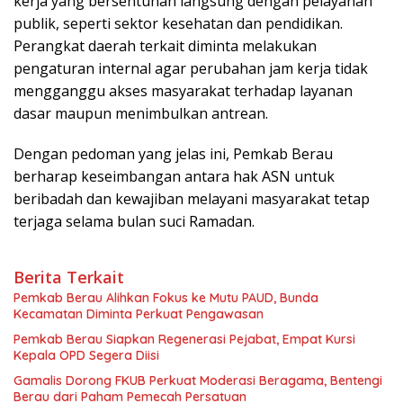
kerja yang bersentuhan langsung dengan pelayanan
publik, seperti sektor kesehatan dan pendidikan.
Perangkat daerah terkait diminta melakukan
pengaturan internal agar perubahan jam kerja tidak
mengganggu akses masyarakat terhadap layanan
dasar maupun menimbulkan antrean.
Dengan pedoman yang jelas ini, Pemkab Berau
berharap keseimbangan antara hak ASN untuk
beribadah dan kewajiban melayani masyarakat tetap
terjaga selama bulan suci Ramadan.
Berita Terkait
Pemkab Berau Alihkan Fokus ke Mutu PAUD, Bunda
Kecamatan Diminta Perkuat Pengawasan
Pemkab Berau Siapkan Regenerasi Pejabat, Empat Kursi
Kepala OPD Segera Diisi
Gamalis Dorong FKUB Perkuat Moderasi Beragama, Bentengi
Berau dari Paham Pemecah Persatuan