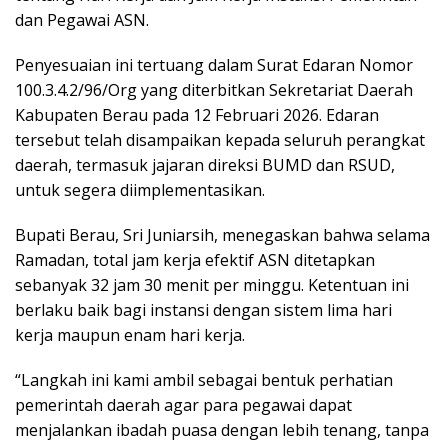
dan Pegawai ASN.
Penyesuaian ini tertuang dalam Surat Edaran Nomor
100.3.4.2/96/Org yang diterbitkan Sekretariat Daerah
Kabupaten Berau pada 12 Februari 2026. Edaran
tersebut telah disampaikan kepada seluruh perangkat
daerah, termasuk jajaran direksi BUMD dan RSUD,
untuk segera diimplementasikan.
Bupati Berau, Sri Juniarsih, menegaskan bahwa selama
Ramadan, total jam kerja efektif ASN ditetapkan
sebanyak 32 jam 30 menit per minggu. Ketentuan ini
berlaku baik bagi instansi dengan sistem lima hari
kerja maupun enam hari kerja.
“Langkah ini kami ambil sebagai bentuk perhatian
pemerintah daerah agar para pegawai dapat
menjalankan ibadah puasa dengan lebih tenang, tanpa