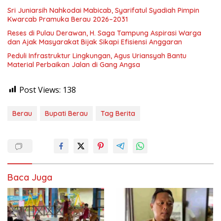
Sri Juniarsih Nahkodai Mabicab, Syarifatul Syadiah Pimpin
Kwarcab Pramuka Berau 2026–2031
Reses di Pulau Derawan, H. Saga Tampung Aspirasi Warga
dan Ajak Masyarakat Bijak Sikapi Efisiensi Anggaran
Peduli Infrastruktur Lingkungan, Agus Uriansyah Bantu
Material Perbaikan Jalan di Gang Angsa
Post Views:
138
Berau
Bupati Berau
Tag Berita
Baca Juga