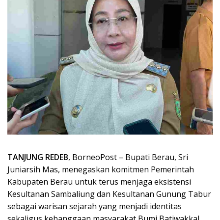
TANJUNG REDEB
, BorneoPost – Bupati Berau, Sri
Juniarsih Mas, menegaskan komitmen Pemerintah
Kabupaten Berau untuk terus menjaga eksistensi
Kesultanan Sambaliung dan Kesultanan Gunung Tabur
sebagai warisan sejarah yang menjadi identitas
sekaligus kebanggaan masyarakat Bumi Batiwakkal.