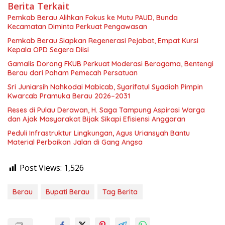
Berita Terkait
Pemkab Berau Alihkan Fokus ke Mutu PAUD, Bunda
Kecamatan Diminta Perkuat Pengawasan
Pemkab Berau Siapkan Regenerasi Pejabat, Empat Kursi
Kepala OPD Segera Diisi
Gamalis Dorong FKUB Perkuat Moderasi Beragama, Bentengi
Berau dari Paham Pemecah Persatuan
Sri Juniarsih Nahkodai Mabicab, Syarifatul Syadiah Pimpin
Kwarcab Pramuka Berau 2026–2031
Reses di Pulau Derawan, H. Saga Tampung Aspirasi Warga
dan Ajak Masyarakat Bijak Sikapi Efisiensi Anggaran
Peduli Infrastruktur Lingkungan, Agus Uriansyah Bantu
Material Perbaikan Jalan di Gang Angsa
Post Views:
1,526
Berau
Bupati Berau
Tag Berita