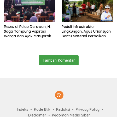
Reses di Pulau Derawan, H.
Peduli Infrastruktur
Saga Tampung Aspirasi
Lingkungan, Agus Uriansyah
Warga dan Ajak Masyarakat
Bantu Material Perbaikan
Bijak Sikapi Efisiensi
Jalan di Gang Angsa
Anggaran
Tambah Komentar
Indeks
Kode Etik
Redaksi
Privacy Policy
Disclaimer
Pedoman Media Siber