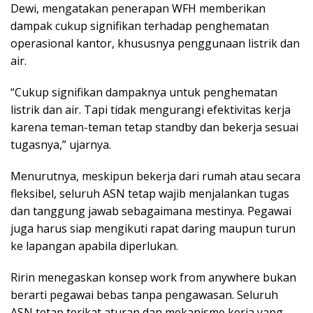
Dewi, mengatakan penerapan WFH memberikan
dampak cukup signifikan terhadap penghematan
operasional kantor, khususnya penggunaan listrik dan
air.
“Cukup signifikan dampaknya untuk penghematan
listrik dan air. Tapi tidak mengurangi efektivitas kerja
karena teman-teman tetap standby dan bekerja sesuai
tugasnya,” ujarnya.
Menurutnya, meskipun bekerja dari rumah atau secara
fleksibel, seluruh ASN tetap wajib menjalankan tugas
dan tanggung jawab sebagaimana mestinya. Pegawai
juga harus siap mengikuti rapat daring maupun turun
ke lapangan apabila diperlukan.
Ririn menegaskan konsep work from anywhere bukan
berarti pegawai bebas tanpa pengawasan. Seluruh
ASN tetap terikat aturan dan mekanisme kerja yang