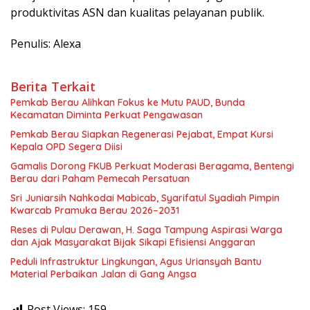
produktivitas ASN dan kualitas pelayanan publik.
Penulis: Alexa
Berita Terkait
Pemkab Berau Alihkan Fokus ke Mutu PAUD, Bunda
Kecamatan Diminta Perkuat Pengawasan
Pemkab Berau Siapkan Regenerasi Pejabat, Empat Kursi
Kepala OPD Segera Diisi
Gamalis Dorong FKUB Perkuat Moderasi Beragama, Bentengi
Berau dari Paham Pemecah Persatuan
Sri Juniarsih Nahkodai Mabicab, Syarifatul Syadiah Pimpin
Kwarcab Pramuka Berau 2026–2031
Reses di Pulau Derawan, H. Saga Tampung Aspirasi Warga
dan Ajak Masyarakat Bijak Sikapi Efisiensi Anggaran
Peduli Infrastruktur Lingkungan, Agus Uriansyah Bantu
Material Perbaikan Jalan di Gang Angsa
Post Views:
159