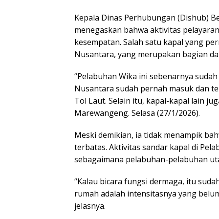
Kepala Dinas Perhubungan (Dishub) Be
menegaskan bahwa aktivitas pelayaran
kesempatan. Salah satu kapal yang per
Nusantara, yang merupakan bagian da
“Pelabuhan Wika ini sebenarnya sudah 
Nusantara sudah pernah masuk dan terj
Tol Laut. Selain itu, kapal-kapal lain
Marewangeng. Selasa (27/1/2026).
Meski demikian, ia tidak menampik ba
terbatas. Aktivitas sandar kapal di Pe
sebagaimana pelabuhan-pelabuhan utam
“Kalau bicara fungsi dermaga, itu sud
rumah adalah intensitasnya yang belu
jelasnya.