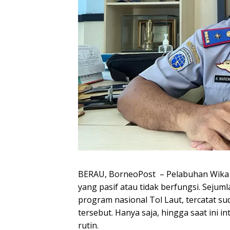
BERAU, BorneoPost – Pelabuhan Wika 
yang pasif atau tidak berfungsi. Seju
program nasional Tol Laut, tercatat s
tersebut. Hanya saja, hingga saat ini 
rutin.