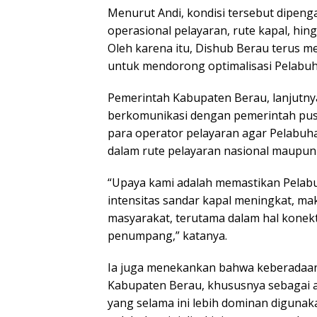
Menurut Andi, kondisi tersebut dipenga
operasional pelayaran, rute kapal, h
Oleh karena itu, Dishub Berau terus me
untuk mendorong optimalisasi Pelabuh
Pemerintah Kabupaten Berau, lanjutnya,
berkomunikasi dengan pemerintah pus
para operator pelayaran agar Pelabuh
dalam rute pelayaran nasional maupun 
“Upaya kami adalah memastikan Pelabu
intensitas sandar kapal meningkat, m
masyarakat, terutama dalam hal konektivi
penumpang,” katanya.
Ia juga menekankan bahwa keberadaan P
Kabupaten Berau, khususnya sebagai alt
yang selama ini lebih dominan digunak