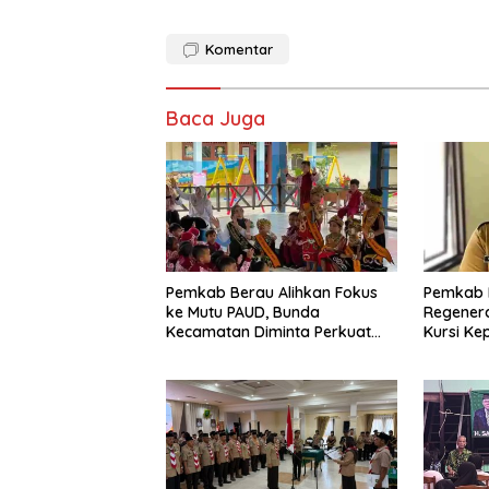
Komentar
Baca Juga
Pemkab Berau Alihkan Fokus
Pemkab 
ke Mutu PAUD, Bunda
Regenera
Kecamatan Diminta Perkuat
Kursi Ke
Pengawasan