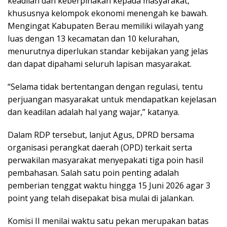
keadilan dan keberpihakan kepada masyarakat,
khususnya kelompok ekonomi menengah ke bawah.
Mengingat Kabupaten Berau memiliki wilayah yang
luas dengan 13 kecamatan dan 10 kelurahan,
menurutnya diperlukan standar kebijakan yang jelas
dan dapat dipahami seluruh lapisan masyarakat.
“Selama tidak bertentangan dengan regulasi, tentu
perjuangan masyarakat untuk mendapatkan kejelasan
dan keadilan adalah hal yang wajar,” katanya.
Dalam RDP tersebut, lanjut Agus, DPRD bersama
organisasi perangkat daerah (OPD) terkait serta
perwakilan masyarakat menyepakati tiga poin hasil
pembahasan. Salah satu poin penting adalah
pemberian tenggat waktu hingga 15 Juni 2026 agar 3
point yang telah disepakat bisa mulai di jalankan.
Komisi II menilai waktu satu pekan merupakan batas