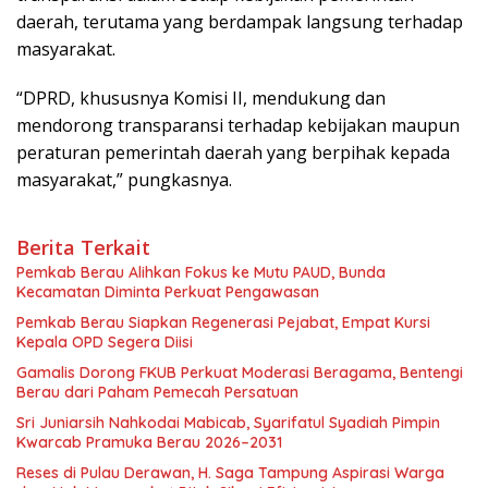
daerah, terutama yang berdampak langsung terhadap
masyarakat.
“DPRD, khususnya Komisi II, mendukung dan
mendorong transparansi terhadap kebijakan maupun
peraturan pemerintah daerah yang berpihak kepada
masyarakat,” pungkasnya.
Berita Terkait
Pemkab Berau Alihkan Fokus ke Mutu PAUD, Bunda
Kecamatan Diminta Perkuat Pengawasan
Pemkab Berau Siapkan Regenerasi Pejabat, Empat Kursi
Kepala OPD Segera Diisi
Gamalis Dorong FKUB Perkuat Moderasi Beragama, Bentengi
Berau dari Paham Pemecah Persatuan
Sri Juniarsih Nahkodai Mabicab, Syarifatul Syadiah Pimpin
Kwarcab Pramuka Berau 2026–2031
Reses di Pulau Derawan, H. Saga Tampung Aspirasi Warga