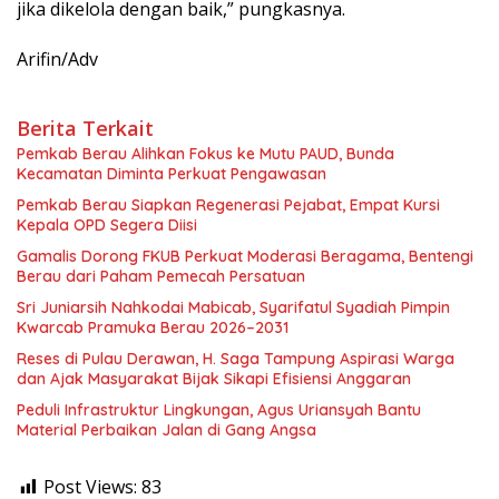
jika dikelola dengan baik,” pungkasnya.
Arifin/Adv
Berita Terkait
Pemkab Berau Alihkan Fokus ke Mutu PAUD, Bunda
Kecamatan Diminta Perkuat Pengawasan
Pemkab Berau Siapkan Regenerasi Pejabat, Empat Kursi
Kepala OPD Segera Diisi
Gamalis Dorong FKUB Perkuat Moderasi Beragama, Bentengi
Berau dari Paham Pemecah Persatuan
Sri Juniarsih Nahkodai Mabicab, Syarifatul Syadiah Pimpin
Kwarcab Pramuka Berau 2026–2031
Reses di Pulau Derawan, H. Saga Tampung Aspirasi Warga
dan Ajak Masyarakat Bijak Sikapi Efisiensi Anggaran
Peduli Infrastruktur Lingkungan, Agus Uriansyah Bantu
Material Perbaikan Jalan di Gang Angsa
Post Views:
83