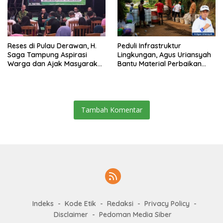
Reses di Pulau Derawan, H.
Peduli Infrastruktur
Saga Tampung Aspirasi
Lingkungan, Agus Uriansyah
Warga dan Ajak Masyarakat
Bantu Material Perbaikan
Bijak Sikapi Efisiensi
Jalan di Gang Angsa
Anggaran
Tambah Komentar
Indeks
Kode Etik
Redaksi
Privacy Policy
Disclaimer
Pedoman Media Siber