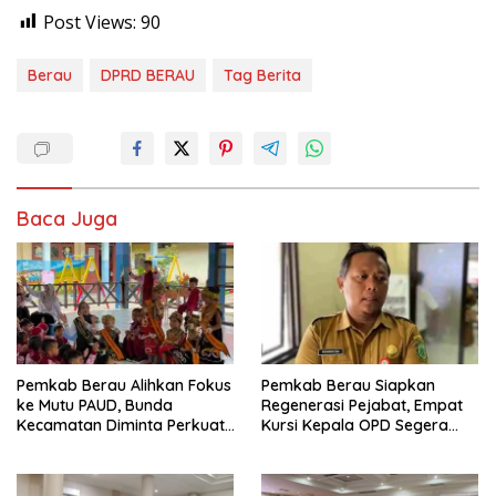
Post Views:
90
Berau
DPRD BERAU
Tag Berita
Baca Juga
Pemkab Berau Alihkan Fokus
Pemkab Berau Siapkan
ke Mutu PAUD, Bunda
Regenerasi Pejabat, Empat
Kecamatan Diminta Perkuat
Kursi Kepala OPD Segera
Pengawasan
Diisi