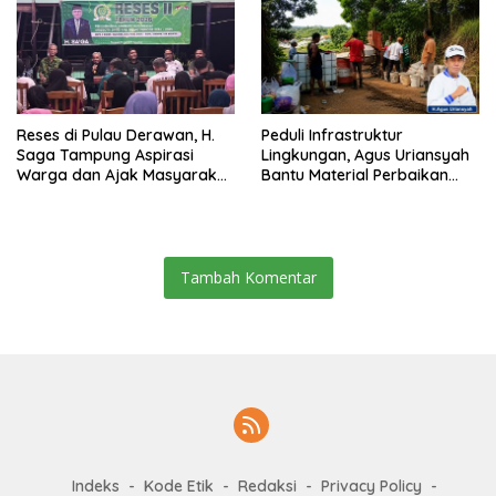
Reses di Pulau Derawan, H.
Peduli Infrastruktur
Saga Tampung Aspirasi
Lingkungan, Agus Uriansyah
Warga dan Ajak Masyarakat
Bantu Material Perbaikan
Bijak Sikapi Efisiensi
Jalan di Gang Angsa
Anggaran
Tambah Komentar
Indeks
Kode Etik
Redaksi
Privacy Policy