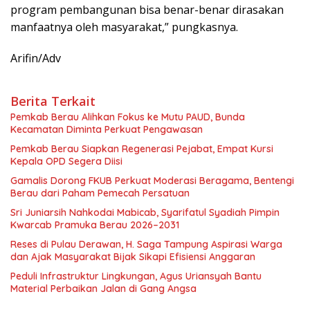
program pembangunan bisa benar-benar dirasakan
manfaatnya oleh masyarakat,” pungkasnya.
Arifin/Adv
Berita Terkait
Pemkab Berau Alihkan Fokus ke Mutu PAUD, Bunda
Kecamatan Diminta Perkuat Pengawasan
Pemkab Berau Siapkan Regenerasi Pejabat, Empat Kursi
Kepala OPD Segera Diisi
Gamalis Dorong FKUB Perkuat Moderasi Beragama, Bentengi
Berau dari Paham Pemecah Persatuan
Sri Juniarsih Nahkodai Mabicab, Syarifatul Syadiah Pimpin
Kwarcab Pramuka Berau 2026–2031
Reses di Pulau Derawan, H. Saga Tampung Aspirasi Warga
dan Ajak Masyarakat Bijak Sikapi Efisiensi Anggaran
Peduli Infrastruktur Lingkungan, Agus Uriansyah Bantu
Material Perbaikan Jalan di Gang Angsa