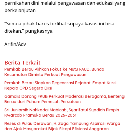
pernikahan dini melalui pengawasan dan edukasi yang
berkelanjutan.
“Semua pihak harus terlibat supaya kasus ini bisa
ditekan,” pungkasnya.
Arifin/Adv
Berita Terkait
Pemkab Berau Alihkan Fokus ke Mutu PAUD, Bunda
Kecamatan Diminta Perkuat Pengawasan
Pemkab Berau Siapkan Regenerasi Pejabat, Empat Kursi
Kepala OPD Segera Diisi
Gamalis Dorong FKUB Perkuat Moderasi Beragama, Bentengi
Berau dari Paham Pemecah Persatuan
Sri Juniarsih Nahkodai Mabicab, Syarifatul Syadiah Pimpin
Kwarcab Pramuka Berau 2026–2031
Reses di Pulau Derawan, H. Saga Tampung Aspirasi Warga
dan Ajak Masyarakat Bijak Sikapi Efisiensi Anggaran