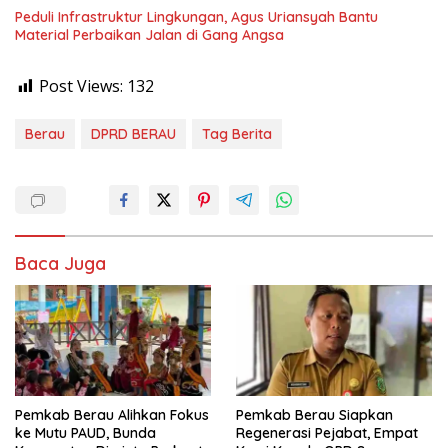
Peduli Infrastruktur Lingkungan, Agus Uriansyah Bantu
Material Perbaikan Jalan di Gang Angsa
Post Views:
132
Berau
DPRD BERAU
Tag Berita
Baca Juga
Pemkab Berau Alihkan Fokus
Pemkab Berau Siapkan
ke Mutu PAUD, Bunda
Regenerasi Pejabat, Empat