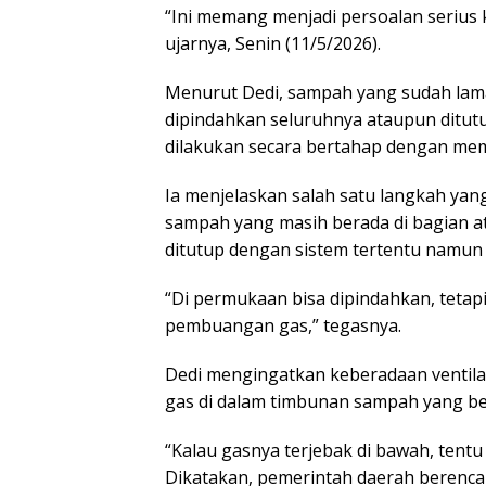
“Ini memang menjadi persoalan serius 
ujarnya, Senin (11/5/2026).
Menurut Dedi, sampah yang sudah lama
dipindahkan seluruhnya ataupun ditut
dilakukan secara bertahap dengan me
Ia menjelaskan salah satu langkah y
sampah yang masih berada di bagian a
ditutup dengan sistem tertentu namun te
“Di permukaan bisa dipindahkan, tetap
pembuangan gas,” tegasnya.
Dedi mengingatkan keberadaan ventil
gas di dalam timbunan sampah yang be
“Kalau gasnya terjebak di bawah, tentu
Dikatakan, pemerintah daerah berenc