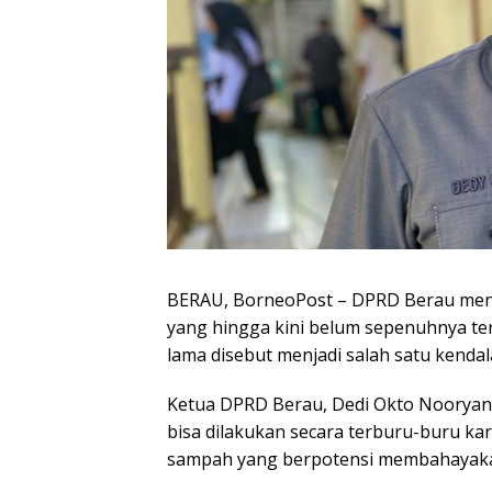
BERAU, BorneoPost – DPRD Berau meny
yang hingga kini belum sepenuhnya ter
lama disebut menjadi salah satu kend
Ketua DPRD Berau, Dedi Okto Nooryan
bisa dilakukan secara terburu-buru k
sampah yang berpotensi membahayakan 