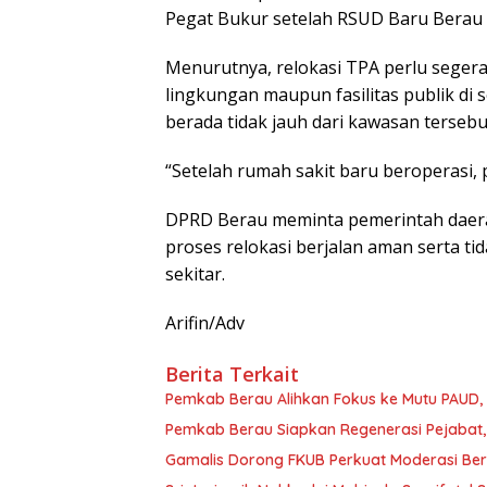
Pegat Bukur setelah RSUD Baru Berau m
Menurutnya, relokasi TPA perlu segera
lingkungan maupun fasilitas publik di 
berada tidak jauh dari kawasan tersebu
“Setelah rumah sakit baru beroperasi, 
DPRD Berau meminta pemerintah daera
proses relokasi berjalan aman serta 
sekitar.
Arifin/Adv
Berita Terkait
Pemkab Berau Alihkan Fokus ke Mutu PAUD
Pemkab Berau Siapkan Regenerasi Pejabat, 
Gamalis Dorong FKUB Perkuat Moderasi Be