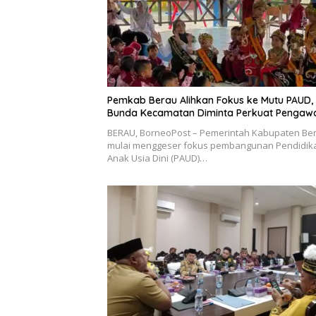
Pemkab Berau Alihkan Fokus ke Mutu PAUD,
Bunda Kecamatan Diminta Perkuat Pengaw
BERAU, BorneoPost – Pemerintah Kabupaten Be
mulai menggeser fokus pembangunan Pendidik
Anak Usia Dini (PAUD)…