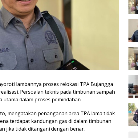
oroti lambannya proses relokasi TPA Bujangga
ealisasi. Persoalan teknis pada timbunan sampah
ala utama dalam proses pemindahan.
to, mengatakan penanganan area TPA lama tidak
arena terdapat kandungan gas di dalam timbunan
jika tidak ditangani dengan benar.