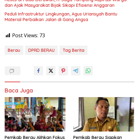
dan Ajak Masyarakat Bijak Sikapi Efisiensi Anggaran
Peduli Infrastruktur Lingkungan, Agus Uriansyah Bantu
Material Perbaikan Jalan di Gang Angsa
Post Views:
73
Berau
DPRD BERAU
Tag Berita
Baca Juga
Pemkab Berau Alihkan Fokus
Pemkab Berau Siapkan