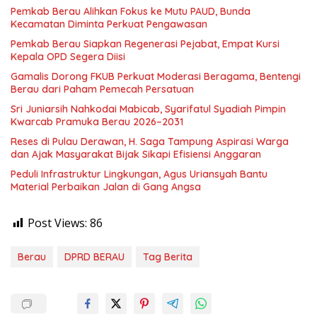
Pemkab Berau Alihkan Fokus ke Mutu PAUD, Bunda
Kecamatan Diminta Perkuat Pengawasan
Pemkab Berau Siapkan Regenerasi Pejabat, Empat Kursi
Kepala OPD Segera Diisi
Gamalis Dorong FKUB Perkuat Moderasi Beragama, Bentengi
Berau dari Paham Pemecah Persatuan
Sri Juniarsih Nahkodai Mabicab, Syarifatul Syadiah Pimpin
Kwarcab Pramuka Berau 2026–2031
Reses di Pulau Derawan, H. Saga Tampung Aspirasi Warga
dan Ajak Masyarakat Bijak Sikapi Efisiensi Anggaran
Peduli Infrastruktur Lingkungan, Agus Uriansyah Bantu
Material Perbaikan Jalan di Gang Angsa
Post Views:
86
Berau
DPRD BERAU
Tag Berita