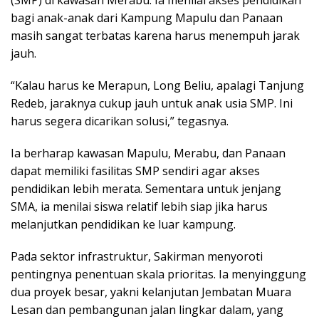
(SMP) di kawasan Merabu. Ia menilai akses pendidikan
bagi anak-anak dari Kampung Mapulu dan Panaan
masih sangat terbatas karena harus menempuh jarak
jauh.
“Kalau harus ke Merapun, Long Beliu, apalagi Tanjung
Redeb, jaraknya cukup jauh untuk anak usia SMP. Ini
harus segera dicarikan solusi,” tegasnya.
Ia berharap kawasan Mapulu, Merabu, dan Panaan
dapat memiliki fasilitas SMP sendiri agar akses
pendidikan lebih merata. Sementara untuk jenjang
SMA, ia menilai siswa relatif lebih siap jika harus
melanjutkan pendidikan ke luar kampung.
Pada sektor infrastruktur, Sakirman menyoroti
pentingnya penentuan skala prioritas. Ia menyinggung
dua proyek besar, yakni kelanjutan Jembatan Muara
Lesan dan pembangunan jalan lingkar dalam, yang