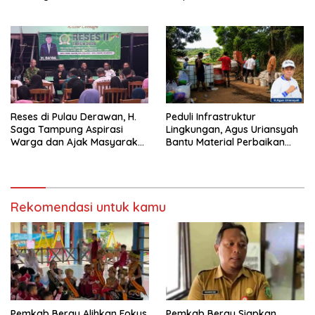
Pemecah Persatuan
Berau 2026–2031
Reses di Pulau Derawan, H.
Peduli Infrastruktur
Saga Tampung Aspirasi
Lingkungan, Agus Uriansyah
Warga dan Ajak Masyarakat
Bantu Material Perbaikan
Bijak Sikapi Efisiensi
Jalan di Gang Angsa
Anggaran
Rekomendasi untuk kamu
Pemkab Berau Alihkan Fokus
Pemkab Berau Siapkan