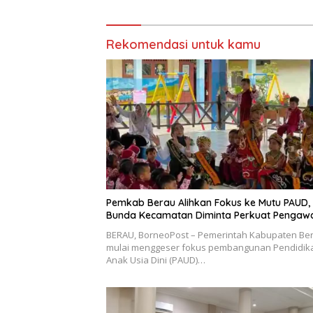
Rekomendasi untuk kamu
Pemkab Berau Alihkan Fokus ke Mutu PAUD,
Bunda Kecamatan Diminta Perkuat Pengaw
BERAU, BorneoPost – Pemerintah Kabupaten Be
mulai menggeser fokus pembangunan Pendidik
Anak Usia Dini (PAUD)…