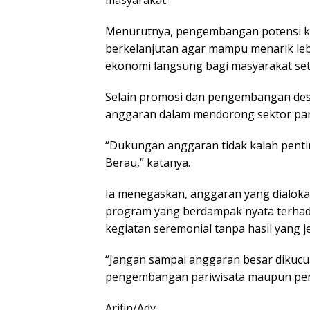
masyarakat.
Menurutnya, pengembangan potensi ka
berkelanjutan agar mampu menarik le
ekonomi langsung bagi masyarakat se
Selain promosi dan pengembangan dest
anggaran dalam mendorong sektor pari
“Dukungan anggaran tidak kalah penti
Berau,” katanya.
Ia menegaskan, anggaran yang dialoka
program yang berdampak nyata terhad
kegiatan seremonial tanpa hasil yang je
“Jangan sampai anggaran besar dikucur
pengembangan pariwisata maupun pen
Arifin/Adv