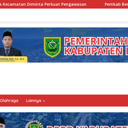
erkuat Pengawasan
Pemkab Berau Siapkan Regenerasi Pe
Olahraga
Lainnya