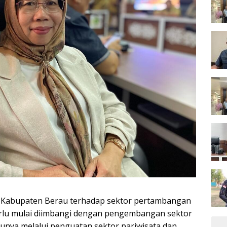
 Kabupaten Berau terhadap sektor pertambangan
perlu mulai diimbangi dengan pengembangan sektor
atunya melalui penguatan sektor pariwisata dan