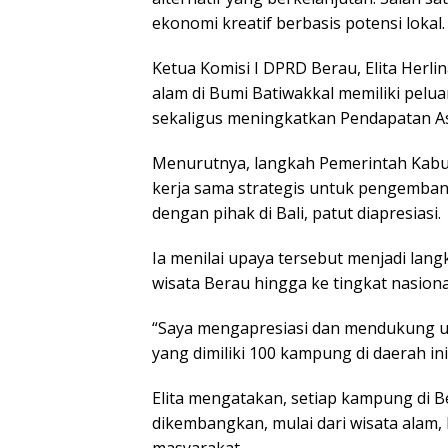
ekonomi kreatif berbasis potensi lokal.
Ketua Komisi I DPRD Berau, Elita Herli
alam di Bumi Batiwakkal memiliki pel
sekaligus meningkatkan Pendapatan As
Menurutnya, langkah Pemerintah Kabu
kerja sama strategis untuk pengembang
dengan pihak di Bali, patut diapresiasi.
Ia menilai upaya tersebut menjadi lan
wisata Berau hingga ke tingkat nasiona
“Saya mengapresiasi dan mendukung 
yang dimiliki 100 kampung di daerah ini,
Elita mengatakan, setiap kampung di B
dikembangkan, mulai dari wisata alam,