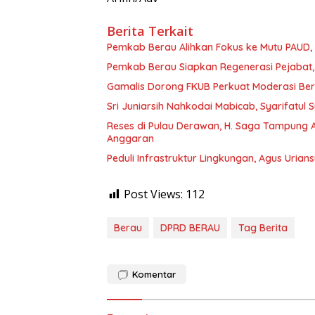
Berita Terkait
Pemkab Berau Alihkan Fokus ke Mutu PAUD
Pemkab Berau Siapkan Regenerasi Pejabat, 
Gamalis Dorong FKUB Perkuat Moderasi Be
Sri Juniarsih Nahkodai Mabicab, Syarifatu
Reses di Pulau Derawan, H. Saga Tampung As
Anggaran
Peduli Infrastruktur Lingkungan, Agus Uria
Post Views:
112
Berau
DPRD BERAU
Tag Berita
Komentar