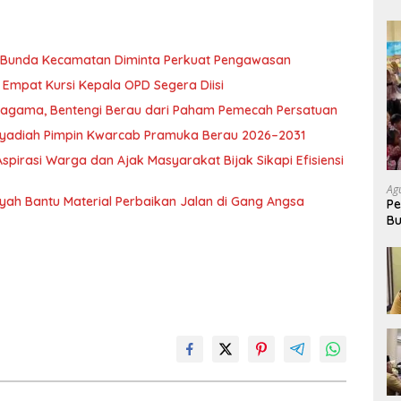
, Bunda Kecamatan Diminta Perkuat Pengawasan
Empat Kursi Kepala OPD Segera Diisi
ragama, Bentengi Berau dari Paham Pemecah Persatuan
l Syadiah Pimpin Kwarcab Pramuka Berau 2026–2031
pirasi Warga dan Ajak Masyarakat Bijak Sikapi Efisiensi
Ag
nsyah Bantu Material Perbaikan Jalan di Gang Angsa
Pe
Bu
P