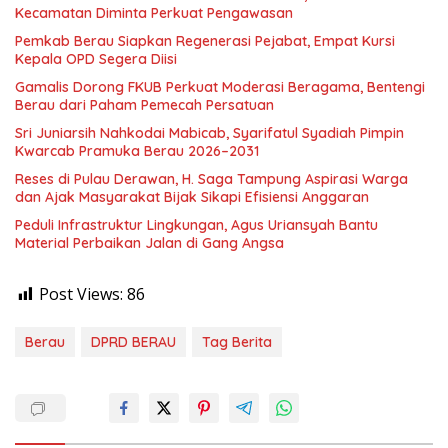
Kecamatan Diminta Perkuat Pengawasan
Pemkab Berau Siapkan Regenerasi Pejabat, Empat Kursi
Kepala OPD Segera Diisi
Gamalis Dorong FKUB Perkuat Moderasi Beragama, Bentengi
Berau dari Paham Pemecah Persatuan
Sri Juniarsih Nahkodai Mabicab, Syarifatul Syadiah Pimpin
Kwarcab Pramuka Berau 2026–2031
Reses di Pulau Derawan, H. Saga Tampung Aspirasi Warga
dan Ajak Masyarakat Bijak Sikapi Efisiensi Anggaran
Peduli Infrastruktur Lingkungan, Agus Uriansyah Bantu
Material Perbaikan Jalan di Gang Angsa
Post Views:
86
Berau
DPRD BERAU
Tag Berita