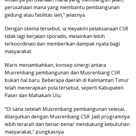
perusahaan mana yang membantu pembangunan
gedung atau fasilitas lain,” jelasnya.
Dengan skema tersebut, ia meyakini pelaksanaan CSR
tidak lagi berjalan sporadis, melainkan lebih
terkoordinasi dan memberikan dampak nyata bagi
masyarakat.
Waris menambahkan, konsep sinergi antara
Musrenbang pembangunan dan Musrenbang CSR
bukan hal baru. Beberapa daerah di Kalimantan Timur
telah menerapkan pola tersebut, seperti Kabupaten
Paser dan Mahakam Ulu.
“Di sana setelah Musrenbang pembangunan selesai,
dilanjutkan dengan Musrenbang CSR. Jadi programnya
lebih terarah dan benar-benar mendukung kebutuhan
masyarakat,” pungkasnya.