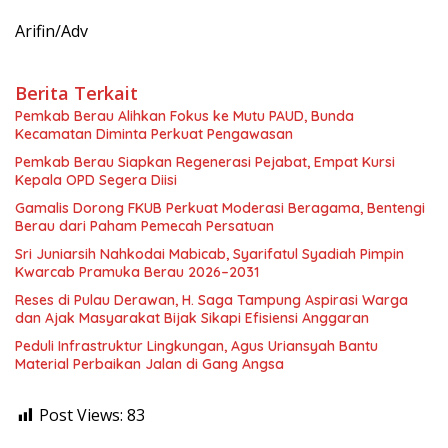
Arifin/Adv
Berita Terkait
Pemkab Berau Alihkan Fokus ke Mutu PAUD, Bunda
Kecamatan Diminta Perkuat Pengawasan
Pemkab Berau Siapkan Regenerasi Pejabat, Empat Kursi
Kepala OPD Segera Diisi
Gamalis Dorong FKUB Perkuat Moderasi Beragama, Bentengi
Berau dari Paham Pemecah Persatuan
Sri Juniarsih Nahkodai Mabicab, Syarifatul Syadiah Pimpin
Kwarcab Pramuka Berau 2026–2031
Reses di Pulau Derawan, H. Saga Tampung Aspirasi Warga
dan Ajak Masyarakat Bijak Sikapi Efisiensi Anggaran
Peduli Infrastruktur Lingkungan, Agus Uriansyah Bantu
Material Perbaikan Jalan di Gang Angsa
Post Views:
83