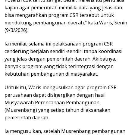
Potensi CSR tentu sangat besar. Karena itu perlu ada
kajian agar pemerintah memiliki data yang jelas dan
bisa mengarahkan program CSR tersebut untuk
mendukung pembangunan daerah,” kata Waris, Senin
(9/3/2026).
Ia menilai, selama ini pelaksanaan program CSR
cenderung berjalan sendiri-sendiri tanpa koordinasi
yang jelas dengan pemerintah daerah. Akibatnya,
banyak program yang tidak terintegrasi dengan
kebutuhan pembangunan di masyarakat.
Untuk itu, Waris mengusulkan agar program CSR
perusahaan dapat disinergikan dengan hasil
Musyawarah Perencanaan Pembangunan
(Musrenbang) yang setiap tahun dilaksanakan
pemerintah daerah.
Ia mengusulkan, setelah Musrenbang pembangunan