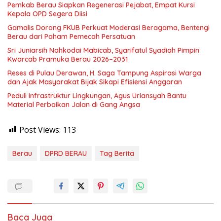
Pemkab Berau Siapkan Regenerasi Pejabat, Empat Kursi
Kepala OPD Segera Diisi
Gamalis Dorong FKUB Perkuat Moderasi Beragama, Bentengi
Berau dari Paham Pemecah Persatuan
Sri Juniarsih Nahkodai Mabicab, Syarifatul Syadiah Pimpin
Kwarcab Pramuka Berau 2026–2031
Reses di Pulau Derawan, H. Saga Tampung Aspirasi Warga
dan Ajak Masyarakat Bijak Sikapi Efisiensi Anggaran
Peduli Infrastruktur Lingkungan, Agus Uriansyah Bantu
Material Perbaikan Jalan di Gang Angsa
Post Views:
113
Berau
DPRD BERAU
Tag Berita
Baca Juga