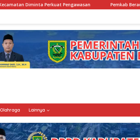
 Pengawasan
Pemkab Berau Siapkan Regenerasi Pejabat,
Olahraga
Lainnya