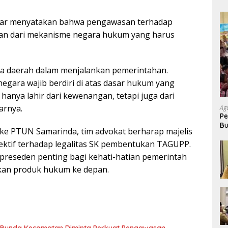
Amar menyatakan bahwa pengawasan terhadap
an dari mekanisme negara hukum yang harus
a daerah dalam menjalankan pemerintahan.
egara wajib berdiri di atas dasar hukum yang
k hanya lahir dari kewenangan, tetapi juga dari
arnya.
Ag
Pe
Bu
 ke PTUN Samarinda, tim advokat berharap majelis
P
ektif terhadap legalitas SK pembentukan TAGUPP.
i preseden penting bagi kehati-hatian pemerintah
kan produk hukum ke depan.