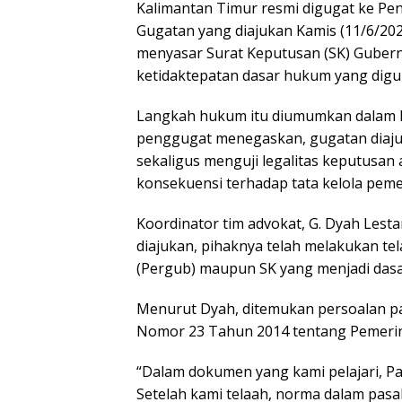
Kalimantan Timur resmi digugat ke Pe
Gugatan yang diajukan Kamis (11/6/202
menyasar Surat Keputusan (SK) Gubern
ketidaktepatan dasar hukum yang dig
Langkah hukum itu diumumkan dalam ko
penggugat menegaskan, gugatan diaj
sekaligus menguji legalitas keputusan 
konsekuensi terhadap tata kelola peme
Koordinator tim advokat, G. Dyah Les
diajukan, pihaknya telah melakukan t
(Pergub) maupun SK yang menjadi da
Menurut Dyah, ditemukan persoalan 
Nomor 23 Tahun 2014 tentang Pemerin
“Dalam dokumen yang kami pelajari, P
Setelah kami telaah, norma dalam pas