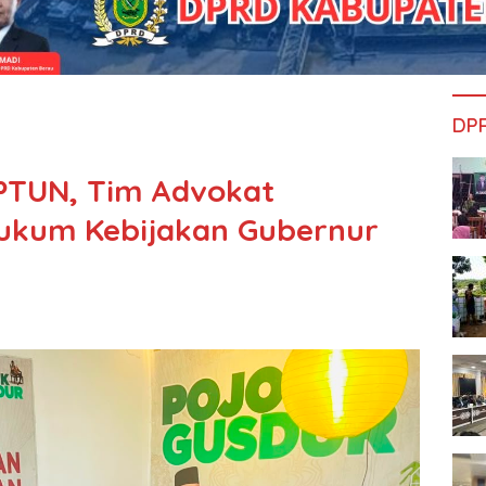
DP
PTUN, Tim Advokat
ukum Kebijakan Gubernur