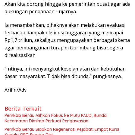
Akan kita dorong hingga ke pemerintah pusat agar ada
dukungan pendanaan,” ujarnya.
Ia menambahkan, pihaknya akan melakukan evaluasi
terhadap dampak efisiensi anggaran yang mencapai
Rp1,7 triliun, sekaligus mengupayakan berbagai skema
agar pembangunan turap di Gurimbang bisa segera
direalisasikan.
“Intinya, ini menyangkut keselamatan dan kebutuhan
dasar masyarakat. Tidak bisa ditunda,” pungkasnya.
Arifin/Adv
Berita Terkait
Pemkab Berau Alihkan Fokus ke Mutu PAUD, Bunda
Kecamatan Diminta Perkuat Pengawasan
Pemkab Berau Siapkan Regenerasi Pejabat, Empat Kursi
Kepala OPD Segera Diisi