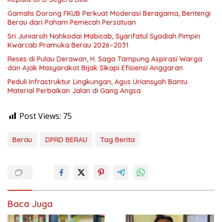
Gamalis Dorong FKUB Perkuat Moderasi Beragama, Bentengi
Berau dari Paham Pemecah Persatuan
Sri Juniarsih Nahkodai Mabicab, Syarifatul Syadiah Pimpin
Kwarcab Pramuka Berau 2026–2031
Reses di Pulau Derawan, H. Saga Tampung Aspirasi Warga
dan Ajak Masyarakat Bijak Sikapi Efisiensi Anggaran
Peduli Infrastruktur Lingkungan, Agus Uriansyah Bantu
Material Perbaikan Jalan di Gang Angsa
Post Views:
75
Berau
DPRD BERAU
Tag Berita
Baca Juga