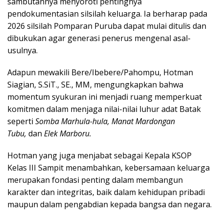
sambutannya menyoroti pentingnya
pendokumentasian silsilah keluarga. Ia berharap pada
2026 silsilah Pomparan Puruba dapat mulai ditulis dan
dibukukan agar generasi penerus mengenal asal-
usulnya.
Adapun mewakili Bere/Ibebere/Pahompu, Hotman
Siagian, S.SiT., SE., MM, mengungkapkan bahwa
momentum syukuran ini menjadi ruang memperkuat
komitmen dalam menjaga nilai-nilai luhur adat Batak
seperti
Somba Marhula-hula, Manat Mardongan
Tubu,
dan
Elek Marboru.
Hotman yang juga menjabat sebagai Kepala KSOP
Kelas III Sampit menambahkan, kebersamaan keluarga
merupakan fondasi penting dalam membangun
karakter dan integritas, baik dalam kehidupan pribadi
maupun dalam pengabdian kepada bangsa dan negara.