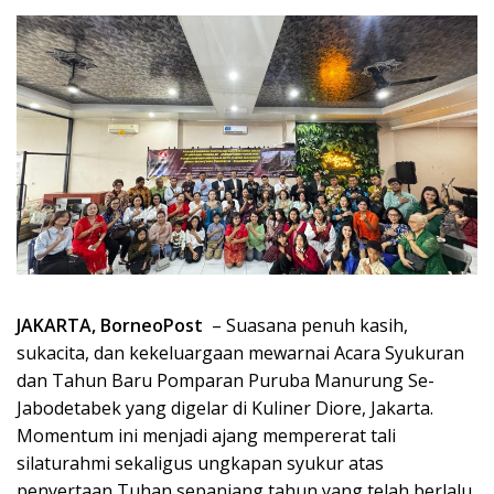
JAKARTA, BorneoPost
– Suasana penuh kasih,
sukacita, dan kekeluargaan mewarnai Acara Syukuran
dan Tahun Baru Pomparan Puruba Manurung Se-
Jabodetabek yang digelar di Kuliner Diore, Jakarta.
Momentum ini menjadi ajang mempererat tali
silaturahmi sekaligus ungkapan syukur atas
penyertaan Tuhan sepanjang tahun yang telah berlalu.