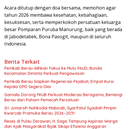
Acara ditutup dengan doa bersama, memohon agar
tahun 2026 membawa kesehatan, kebahagiaan,
kesuksesan, serta memperkokoh persatuan keluarga
besar Pomparan Puruba Manurung, baik yang berada
di Jabodetabek, Bona Pasogit, maupun di seluruh
Indonesia.
Berita Terkait
Pemkab Berau Alihkan Fokus ke Mutu PAUD, Bunda
Kecamatan Diminta Perkuat Pengawasan
Pemkab Berau Siapkan Regenerasi Pejabat, Empat Kursi
Kepala OPD Segera Diisi
Gamalis Dorong FKUB Perkuat Moderasi Beragama, Bentengi
Berau dari Paham Pemecah Persatuan
Sri Juniarsih Nahkodai Mabicab, Syarifatul Syadiah Pimpin
Kwarcab Pramuka Berau 2026–2031
Reses di Pulau Derawan, H. Saga Tampung Aspirasi Warga
dan Ajak Masyarakat Bijak Sikapi Efisiensi Anggaran