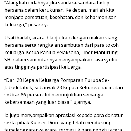
“Alangkah indahnya jika saudara-saudara hidup
bersama dalam kerukunan. Ke depan, marilah kita
menjaga persatuan, kesehatan, dan keharmonisan
keluarga,” pesannya.
Usai ibadah, acara dilanjutkan dengan makan siang
bersama serta rangkaian sambutan dari para tokoh
keluarga. Ketua Panitia Pelaksana, Liber Manurung,
SH, dalam sambutannya menyampaikan rasa syukur
atas tingginya partisipasi keluarga.
“Dari 28 Kepala Keluarga Pomparan Puruba Se-
Jabodetabek, sebanyak 23 Kepala Keluarga hadir atau
sekitar 86 persen. Ini menunjukkan semangat
kebersamaan yang luar biasa,” ujarnya.
Ia juga menyampaikan apresiasi kepada para donatur
serta pihak Kuliner Diore yang telah mendukung
terselenggaranya acara, termasuk para pengisi acara