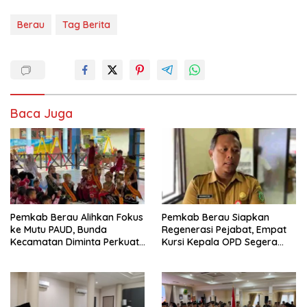
Berau
Tag Berita
Baca Juga
Pemkab Berau Alihkan Fokus
Pemkab Berau Siapkan
ke Mutu PAUD, Bunda
Regenerasi Pejabat, Empat
Kecamatan Diminta Perkuat
Kursi Kepala OPD Segera
Pengawasan
Diisi