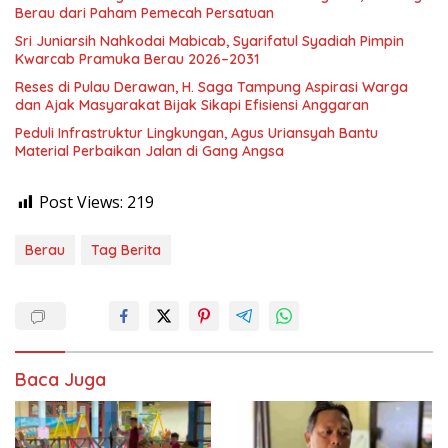
Berau dari Paham Pemecah Persatuan
Sri Juniarsih Nahkodai Mabicab, Syarifatul Syadiah Pimpin
Kwarcab Pramuka Berau 2026–2031
Reses di Pulau Derawan, H. Saga Tampung Aspirasi Warga
dan Ajak Masyarakat Bijak Sikapi Efisiensi Anggaran
Peduli Infrastruktur Lingkungan, Agus Uriansyah Bantu
Material Perbaikan Jalan di Gang Angsa
Post Views:
219
Berau
Tag Berita
Baca Juga