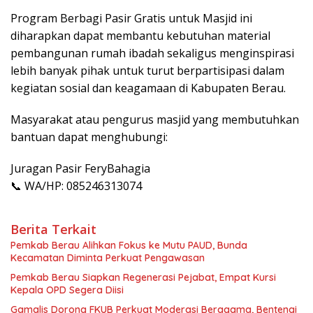
Program Berbagi Pasir Gratis untuk Masjid ini
diharapkan dapat membantu kebutuhan material
pembangunan rumah ibadah sekaligus menginspirasi
lebih banyak pihak untuk turut berpartisipasi dalam
kegiatan sosial dan keagamaan di Kabupaten Berau.
Masyarakat atau pengurus masjid yang membutuhkan
bantuan dapat menghubungi:
Juragan Pasir FeryBahagia
📞 WA/HP: 085246313074
Berita Terkait
Pemkab Berau Alihkan Fokus ke Mutu PAUD, Bunda
Kecamatan Diminta Perkuat Pengawasan
Pemkab Berau Siapkan Regenerasi Pejabat, Empat Kursi
Kepala OPD Segera Diisi
Gamalis Dorong FKUB Perkuat Moderasi Beragama, Bentengi