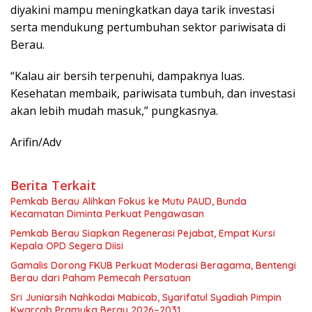
diyakini mampu meningkatkan daya tarik investasi
serta mendukung pertumbuhan sektor pariwisata di
Berau.
“Kalau air bersih terpenuhi, dampaknya luas.
Kesehatan membaik, pariwisata tumbuh, dan investasi
akan lebih mudah masuk,” pungkasnya.
Arifin/Adv
Berita Terkait
Pemkab Berau Alihkan Fokus ke Mutu PAUD, Bunda
Kecamatan Diminta Perkuat Pengawasan
Pemkab Berau Siapkan Regenerasi Pejabat, Empat Kursi
Kepala OPD Segera Diisi
Gamalis Dorong FKUB Perkuat Moderasi Beragama, Bentengi
Berau dari Paham Pemecah Persatuan
Sri Juniarsih Nahkodai Mabicab, Syarifatul Syadiah Pimpin
Kwarcab Pramuka Berau 2026–2031