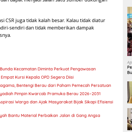
i CSR juga tidak kalah besar. Kalau tidak diatur
ndiri-sendiri dan tidak memberikan dampak
snya.
Ag
Pe
, Bunda Kecamatan Diminta Perkuat Pengawasan
Bu
Empat Kursi Kepala OPD Segera Diisi
P
ragama, Bentengi Berau dari Paham Pemecah Persatuan
l Syadiah Pimpin Kwarcab Pramuka Berau 2026–2031
pirasi Warga dan Ajak Masyarakat Bijak Sikapi Efisiensi
nsyah Bantu Material Perbaikan Jalan di Gang Angsa