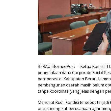
BERAU, BorneoPost – Ketua Komisi II 
pengelolaan dana Corporate Social Res
beroperasi di Kabupaten Berau. Ia meni
pembangunan daerah masih belum optim
tanpa koordinasi yang jelas dengan pe
Menurut Rudi, kondisi tersebut terjad
untuk mengikat perusahaan agar menya