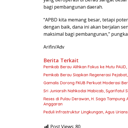
bagi pembangunan daerah.
“APBD kita memang besar, tetapi potens
dengan baik, dana ini akan berjalan se
maksimal bagi pembangunan,” pungka
Arifin/Adv
Berita Terkait
Pemkab Berau Alihkan Fokus ke Mutu PAUD
Pemkab Berau Siapkan Regenerasi Pejabat, 
Gamalis Dorong FKUB Perkuat Moderasi Be
Sri Juniarsih Nahkodai Mabicab, Syarifatu
Reses di Pulau Derawan, H. Saga Tampung As
Anggaran
Peduli Infrastruktur Lingkungan, Agus Uria
Post Views:
80