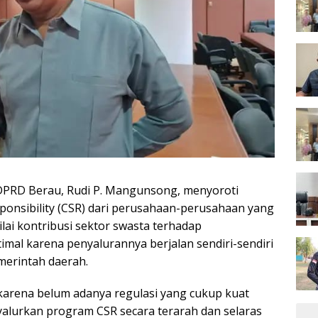
DPRD Berau, Rudi P. Mangunsong, menyoroti
ponsibility (CSR) dari perusahaan-perusahaan yang
lai kontribusi sektor swasta terhadap
al karena penyalurannya berjalan sendiri-sendiri
merintah daerah.
i karena belum adanya regulasi yang cukup kuat
lurkan program CSR secara terarah dan selaras