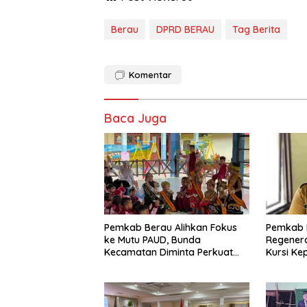
Berau
DPRD BERAU
Tag Berita
Komentar
Baca Juga
Pemkab Berau Alihkan Fokus
Pemkab 
ke Mutu PAUD, Bunda
Regenera
Kecamatan Diminta Perkuat
Kursi Ke
Pengawasan