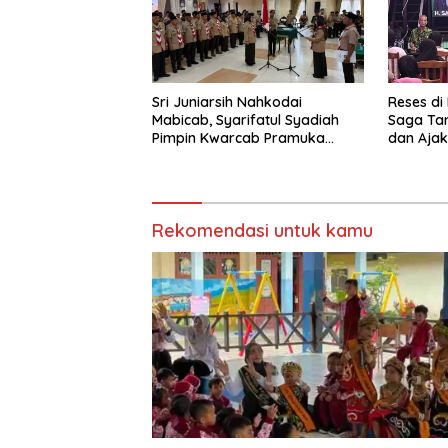
Sri Juniarsih Nahkodai
Reses di
Mabicab, Syarifatul Syadiah
Saga Ta
Pimpin Kwarcab Pramuka
dan Ajak
Berau 2026–2031
Sikapi E
Rekomendasi untuk kamu