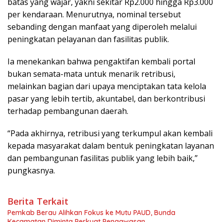
batas yang wajar, yakni sekitar Rp2.000 hingga Rp3.000
per kendaraan. Menurutnya, nominal tersebut
sebanding dengan manfaat yang diperoleh melalui
peningkatan pelayanan dan fasilitas publik.
Ia menekankan bahwa pengaktifan kembali portal
bukan semata-mata untuk menarik retribusi,
melainkan bagian dari upaya menciptakan tata kelola
pasar yang lebih tertib, akuntabel, dan berkontribusi
terhadap pembangunan daerah.
“Pada akhirnya, retribusi yang terkumpul akan kembali
kepada masyarakat dalam bentuk peningkatan layanan
dan pembangunan fasilitas publik yang lebih baik,”
pungkasnya.
Berita Terkait
Pemkab Berau Alihkan Fokus ke Mutu PAUD, Bunda
Kecamatan Diminta Perkuat Pengawasan