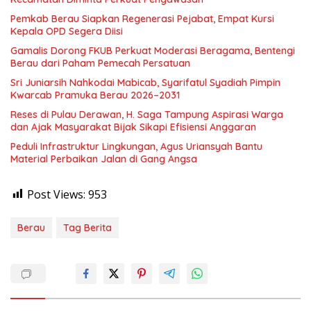
Pemkab Berau Siapkan Regenerasi Pejabat, Empat Kursi
Kepala OPD Segera Diisi
Gamalis Dorong FKUB Perkuat Moderasi Beragama, Bentengi
Berau dari Paham Pemecah Persatuan
Sri Juniarsih Nahkodai Mabicab, Syarifatul Syadiah Pimpin
Kwarcab Pramuka Berau 2026–2031
Reses di Pulau Derawan, H. Saga Tampung Aspirasi Warga
dan Ajak Masyarakat Bijak Sikapi Efisiensi Anggaran
Peduli Infrastruktur Lingkungan, Agus Uriansyah Bantu
Material Perbaikan Jalan di Gang Angsa
Post Views:
953
Berau
Tag Berita