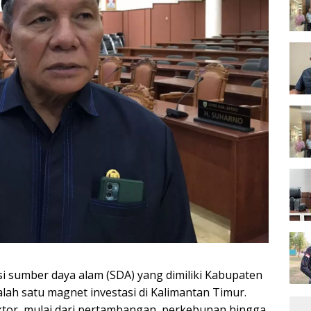
i sumber daya alam (SDA) yang dimiliki Kabupaten
lah satu magnet investasi di Kalimantan Timur.
ktor, mulai dari pertambangan, perkebunan hingga