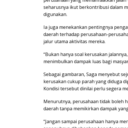
perusahaan yang memanfaatkan jalan 
seharusnya ikut berkontribusi dalam m
digunakan.
Ia juga menekankan pentingnya pengaw
daerah terhadap perusahaan-perusah
jalur utama aktivitas mereka.
“Bukan hanya soal kerusakan jalannya
menimbulkan dampak luas bagi masyara
Sebagai gambaran, Saga menyebut sejum
kerusakan cukup parah yang diduga dip
Kondisi tersebut dinilai perlu segera 
Menurutnya, perusahaan tidak boleh ha
daerah tanpa memikirkan dampak yang 
“Jangan sampai perusahaan hanya meng