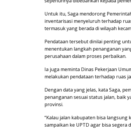
sepenuhnya dibebankan kepada pemeri
Untuk itu, Saga mendorong Pemerinta
inventarisasi menyeluruh terhadap rua
termasuk yang berada di wilayah kecam
Pendataan tersebut dinilai penting un
menentukan langkah penanganan yang 
perusahaan dalam proses perbaikan.
Ia juga meminta Dinas Pekerjaan Umu
melakukan pendataan terhadap ruas ja
Dengan data yang jelas, kata Saga, p
penanganan sesuai status jalan, bai
provinsi.
“Kalau jalan kabupaten bisa langsung ki
sampaikan ke UPTD agar bisa segera di