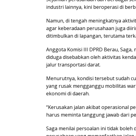
industri lainnya, kini beroperasi di ber
Namun, di tengah meningkatnya aktivi
agar keberadaan perusahaan juga dii
ditimbulkan di lapangan, terutama terka
Anggota Komisi III DPRD Berau, Saga, 
diduga disebabkan oleh aktivitas ke
jalur transportasi darat.
Menurutnya, kondisi tersebut sudah cu
yang rusak mengganggu mobilitas warg
ekonomi di daerah.
“Kerusakan jalan akibat operasional p
harus meminta tanggung jawab dari pe
Saga menilai persoalan ini tidak boleh 