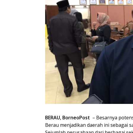
BERAU, BorneoPost
– Besarnya potens
Berau menjadikan daerah ini sebagai sa
Sejumlah perusahaan dari berbagai se