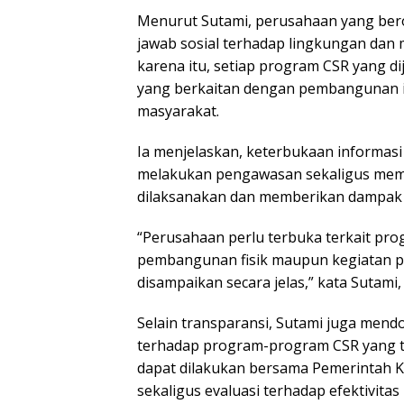
Menurut Sutami, perusahaan yang bero
jawab sosial terhadap lingkungan dan m
karena itu, setiap program CSR yang di
yang berkaitan dengan pembangunan 
masyarakat.
Ia menjelaskan, keterbukaan informa
melakukan pengawasan sekaligus mem
dilaksanakan dan memberikan dampak 
“Perusahaan perlu terbuka terkait pro
pembangunan fisik maupun kegiatan 
disampaikan secara jelas,” kata Sutami,
Selain transparansi, Sutami juga men
terhadap program-program CSR yang te
dapat dilakukan bersama Pemerintah 
sekaligus evaluasi terhadap efektivita