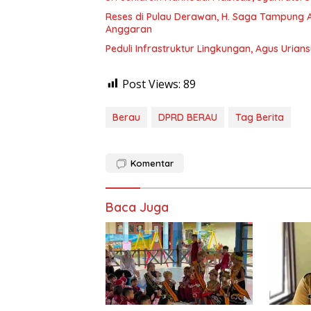
Reses di Pulau Derawan, H. Saga Tampung As
Anggaran
Peduli Infrastruktur Lingkungan, Agus Uria
Post Views:
89
Berau
DPRD BERAU
Tag Berita
Komentar
Baca Juga