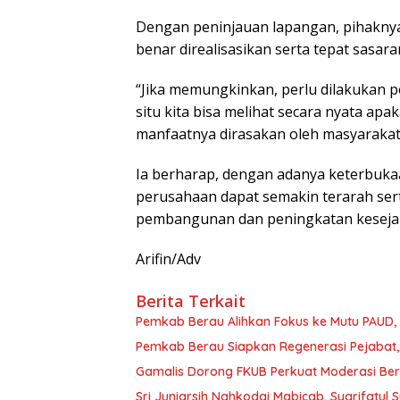
Dengan peninjauan lapangan, pihakny
benar direalisasikan serta tepat sasa
“Jika memungkinkan, perlu dilakukan 
situ kita bisa melihat secara nyata a
manfaatnya dirasakan oleh masyarakat,
Ia berharap, dengan adanya keterbuka
perusahaan dapat semakin terarah ser
pembangunan dan peningkatan kesejah
Arifin/Adv
Berita Terkait
Pemkab Berau Alihkan Fokus ke Mutu PAUD
Pemkab Berau Siapkan Regenerasi Pejabat, 
Gamalis Dorong FKUB Perkuat Moderasi Be
Sri Juniarsih Nahkodai Mabicab, Syarifatu