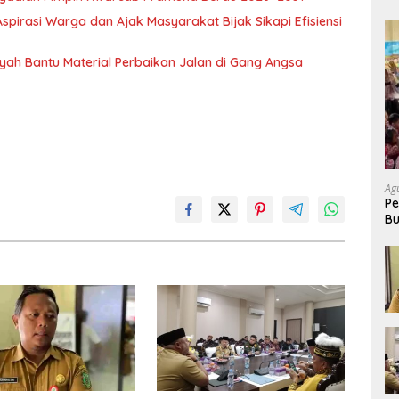
pirasi Warga dan Ajak Masyarakat Bijak Sikapi Efisiensi
nsyah Bantu Material Perbaikan Jalan di Gang Angsa
Ag
Pe
Bu
P