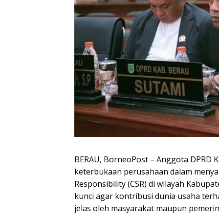
BERAU, BorneoPost – Anggota DPRD K
keterbukaan perusahaan dalam menya
Responsibility (CSR) di wilayah Kabupat
kunci agar kontribusi dunia usaha te
jelas oleh masyarakat maupun pemerin