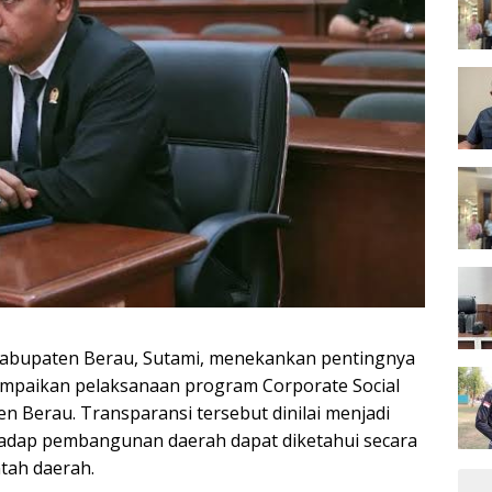
abupaten Berau, Sutami, menekankan pentingnya
mpaikan pelaksanaan program Corporate Social
en Berau. Transparansi tersebut dinilai menjadi
rhadap pembangunan daerah dapat diketahui secara
tah daerah.