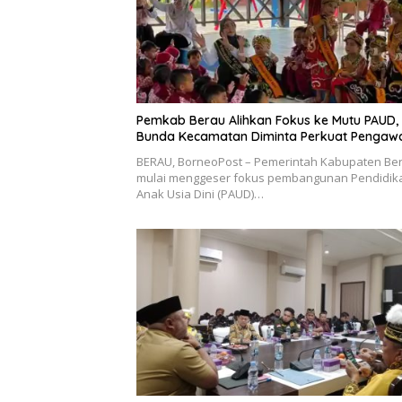
Pemkab Berau Alihkan Fokus ke Mutu PAUD,
Bunda Kecamatan Diminta Perkuat Pengaw
BERAU, BorneoPost – Pemerintah Kabupaten Be
mulai menggeser fokus pembangunan Pendidik
Anak Usia Dini (PAUD)…