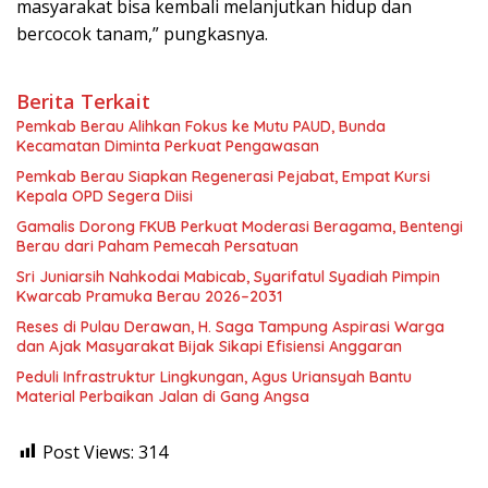
masyarakat bisa kembali melanjutkan hidup dan
bercocok tanam,” pungkasnya.
Berita Terkait
Pemkab Berau Alihkan Fokus ke Mutu PAUD, Bunda
Kecamatan Diminta Perkuat Pengawasan
Pemkab Berau Siapkan Regenerasi Pejabat, Empat Kursi
Kepala OPD Segera Diisi
Gamalis Dorong FKUB Perkuat Moderasi Beragama, Bentengi
Berau dari Paham Pemecah Persatuan
Sri Juniarsih Nahkodai Mabicab, Syarifatul Syadiah Pimpin
Kwarcab Pramuka Berau 2026–2031
Reses di Pulau Derawan, H. Saga Tampung Aspirasi Warga
dan Ajak Masyarakat Bijak Sikapi Efisiensi Anggaran
Peduli Infrastruktur Lingkungan, Agus Uriansyah Bantu
Material Perbaikan Jalan di Gang Angsa
Post Views:
314