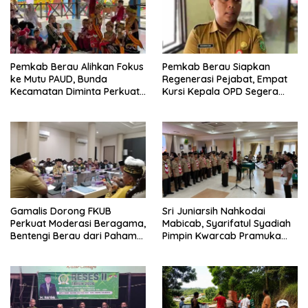
Pemkab Berau Alihkan Fokus
Pemkab Berau Siapkan
ke Mutu PAUD, Bunda
Regenerasi Pejabat, Empat
Kecamatan Diminta Perkuat
Kursi Kepala OPD Segera
Pengawasan
Diisi
Gamalis Dorong FKUB
Sri Juniarsih Nahkodai
Perkuat Moderasi Beragama,
Mabicab, Syarifatul Syadiah
Bentengi Berau dari Paham
Pimpin Kwarcab Pramuka
Pemecah Persatuan
Berau 2026–2031