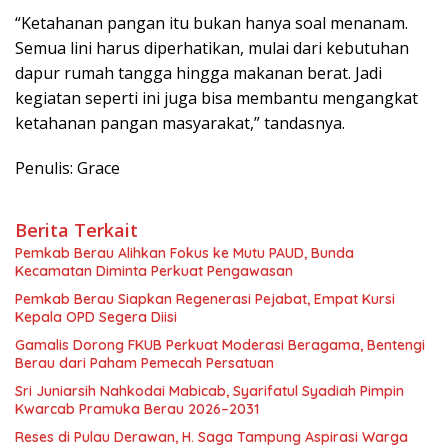
“Ketahanan pangan itu bukan hanya soal menanam.
Semua lini harus diperhatikan, mulai dari kebutuhan
dapur rumah tangga hingga makanan berat. Jadi
kegiatan seperti ini juga bisa membantu mengangkat
ketahanan pangan masyarakat,” tandasnya.
Penulis: Grace
Berita Terkait
Pemkab Berau Alihkan Fokus ke Mutu PAUD, Bunda
Kecamatan Diminta Perkuat Pengawasan
Pemkab Berau Siapkan Regenerasi Pejabat, Empat Kursi
Kepala OPD Segera Diisi
Gamalis Dorong FKUB Perkuat Moderasi Beragama, Bentengi
Berau dari Paham Pemecah Persatuan
Sri Juniarsih Nahkodai Mabicab, Syarifatul Syadiah Pimpin
Kwarcab Pramuka Berau 2026–2031
Reses di Pulau Derawan, H. Saga Tampung Aspirasi Warga