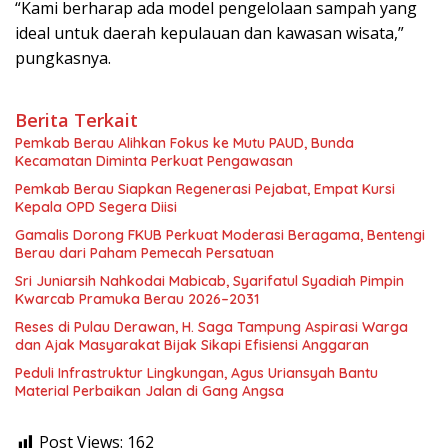
“Kami berharap ada model pengelolaan sampah yang
ideal untuk daerah kepulauan dan kawasan wisata,”
pungkasnya.
Berita Terkait
Pemkab Berau Alihkan Fokus ke Mutu PAUD, Bunda
Kecamatan Diminta Perkuat Pengawasan
Pemkab Berau Siapkan Regenerasi Pejabat, Empat Kursi
Kepala OPD Segera Diisi
Gamalis Dorong FKUB Perkuat Moderasi Beragama, Bentengi
Berau dari Paham Pemecah Persatuan
Sri Juniarsih Nahkodai Mabicab, Syarifatul Syadiah Pimpin
Kwarcab Pramuka Berau 2026–2031
Reses di Pulau Derawan, H. Saga Tampung Aspirasi Warga
dan Ajak Masyarakat Bijak Sikapi Efisiensi Anggaran
Peduli Infrastruktur Lingkungan, Agus Uriansyah Bantu
Material Perbaikan Jalan di Gang Angsa
Post Views:
162