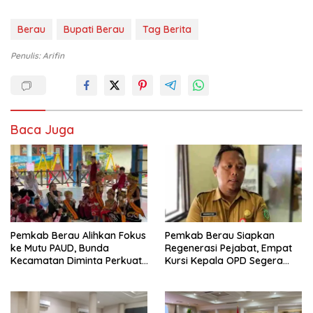
Berau
Bupati Berau
Tag Berita
Penulis: Arifin
Baca Juga
Pemkab Berau Alihkan Fokus
Pemkab Berau Siapkan
ke Mutu PAUD, Bunda
Regenerasi Pejabat, Empat
Kecamatan Diminta Perkuat
Kursi Kepala OPD Segera
Pengawasan
Diisi