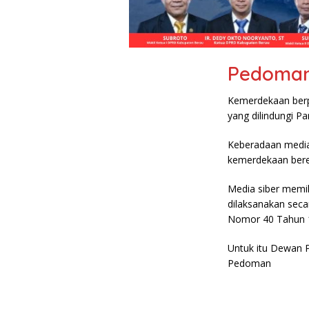
Pedoman
Kemerdekaan berp
yang dilindungi P
Keberadaan media
kemerdekaan bere
Media siber memi
dilaksanakan seca
Nomor 40 Tahun 19
Untuk itu Dewan 
Pedoman