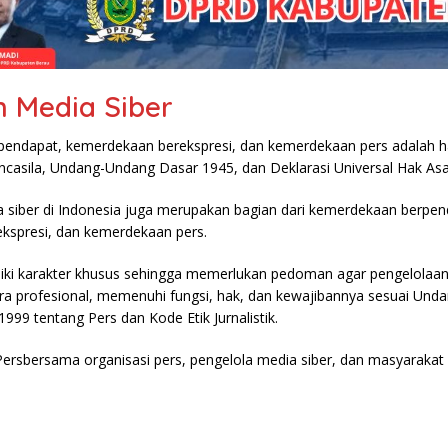
 Media Siber
endapat, kemerdekaan berekspresi, dan kemerdekaan pers adalah h
ancasila, Undang-Undang Dasar 1945, dan Deklarasi Universal Hak As
 siber di Indonesia juga merupakan bagian dari kemerdekaan berpen
kspresi, dan kemerdekaan pers.
liki karakter khusus sehingga memerlukan pedoman agar pengelolaa
ra profesional, memenuhi fungsi, hak, dan kewajibannya sesuai Un
99 tentang Pers dan Kode Etik Jurnalistik.
Persbersama organisasi pers, pengelola media siber, dan masyaraka