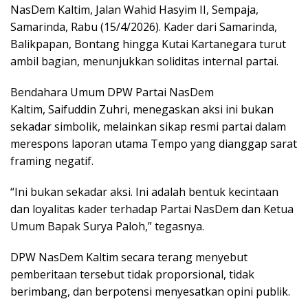
NasDem Kaltim, Jalan Wahid Hasyim II, Sempaja,
Samarinda, Rabu (15/4/2026). Kader dari Samarinda,
Balikpapan, Bontang hingga Kutai Kartanegara turut
ambil bagian, menunjukkan soliditas internal partai.
Bendahara Umum DPW Partai NasDem
Kaltim, Saifuddin Zuhri, menegaskan aksi ini bukan
sekadar simbolik, melainkan sikap resmi partai dalam
merespons laporan utama Tempo yang dianggap sarat
framing negatif.
“Ini bukan sekadar aksi. Ini adalah bentuk kecintaan
dan loyalitas kader terhadap Partai NasDem dan Ketua
Umum Bapak Surya Paloh,” tegasnya.
DPW NasDem Kaltim secara terang menyebut
pemberitaan tersebut tidak proporsional, tidak
berimbang, dan berpotensi menyesatkan opini publik.