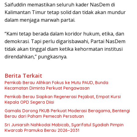
Saifuddin memastikan seluruh kader NasDem di
Kalimantan Timur tetap solid dan tidak akan mundur
dalam menjaga marwah partai.
“Kami tetap berada dalam koridor hukum, etika, dan
demokrasi. Tapi perlu digarisbawahi, Partai NasDem
tidak akan tinggal diam ketika kehormatan institusi
direndahkan,” pungkasnya.
Berita Terkait
Pemkab Berau Alihkan Fokus ke Mutu PAUD, Bunda
Kecamatan Diminta Perkuat Pengawasan
Pemkab Berau Siapkan Regenerasi Pejabat, Empat Kursi
Kepala OPD Segera Diisi
Gamalis Dorong FKUB Perkuat Moderasi Beragama, Bentengi
Berau dari Paham Pemecah Persatuan
Sri Juniarsih Nahkodai Mabicab, Syarifatul Syadiah Pimpin
Kwarcab Pramuka Berau 2026–2031