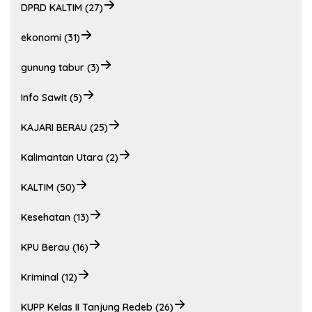
DPRD KALTIM (27)
ekonomi (31)
gunung tabur (3)
Info Sawit (5)
KAJARI BERAU (25)
Kalimantan Utara (2)
KALTIM (50)
Kesehatan (13)
KPU Berau (16)
Kriminal (12)
KUPP Kelas II Tanjung Redeb (26)