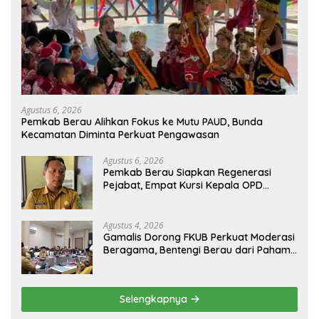
Agustus 6, 2026
Pemkab Berau Alihkan Fokus ke Mutu PAUD, Bunda
Kecamatan Diminta Perkuat Pengawasan
Agustus 6, 2026
Pemkab Berau Siapkan Regenerasi
Pejabat, Empat Kursi Kepala OPD
Segera Diisi
Agustus 4, 2026
Gamalis Dorong FKUB Perkuat Moderasi
Beragama, Bentengi Berau dari Paham
Pemecah Persatuan
Selengkapnya