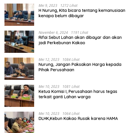
Mei 9, 2023
1272 Lihat
H Nurung, Kita bicara tentang kemanusiaan
kenapa belum dibayar
November 6, 2024
1191 Lihat
Rifai Sebut Lahan akan dibayar dan akan
jadi Perkebunan Kakao
Mei 12, 2023
1084 Lihat
Nurung, Jangan Paksakan Harga kepada
Pihak Perusahaan
Mei 10, 2023
1081 Lihat
Ketua Komisi I, Perusahaan harus tegas
terkait ganti Lahan warga
Mei 10, 2023
1064 Lihat
DLHK,Kebun Kakao Rusak karena HAMA