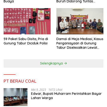
Buaya
Buruh Didorong Tuntas
Lewat Mediasi
59 Paket Sabu Disita, Pria di
Damai di Meja Mediasi, Kasus
Gunung Tabur Diciduk Polisi
Penganiayaan di Gunung
Tabur Diselesaikan Lewat
Restorative Justice
Selengkapnya
PT BERAU COAL
Mei 9, 2023
1672 Lihat
Edwar, Bupati Muharram Perintahkan Bayar
Lahan Warga