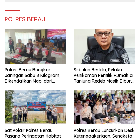
POLRES BERAU
Polres Berau Bongkar
Sebulan Berlalu, Pelaku
Jaringan Sabu 8 Kilogram,
Penikaman Pemilik Rumah di
Dikendalikan Napi dari
Tanjung Redeb Masih Diburu
Dalam Lapas Tarakan
Polisi
Sat Polair Polres Berau
Polres Berau Luncurkan Desk
Pasang Peringatan Habitat
Ketenagakerjaan, Sengketa