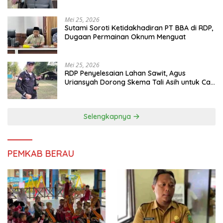
Mei 25, 2026
Sutami Soroti Ketidakhadiran PT BBA di RDP,
Dugaan Permainan Oknum Menguat
Mei 25, 2026
RDP Penyelesaian Lahan Sawit, Agus
Uriansyah Dorong Skema Tali Asih untuk Cari
Jalan Tengah
Selengkapnya
PEMKAB BERAU