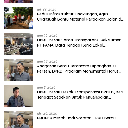
Juli 29, 2026
Peduli Infrastruktur Lingkungan, Agus
Uriansyah Bantu Material Perbaikan Jalan di
Gang Angsa
Juni 15, 2026
DPRD Berau Soroti Transparansi Rekrutmen
PT PAMA, Data Tenaga Kerja Lokal
Dipertanyakan
Juni 12, 2026
Anggaran Berau Terancam Dipangkas 2,1
Persen, DPRD: Program Monumental Harus
Ditunda
Juni 8, 2026
DPRD Berau Desak Transparansi BPHTB, Beri
Tenggat Sepekan untuk Penyelesaian
Polemik
Mei 26, 2026
PROPER Merah Jadi Sorotan DPRD Berau