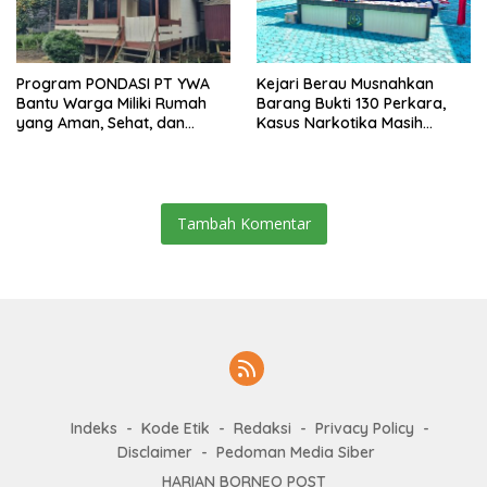
Program PONDASI PT YWA
Kejari Berau Musnahkan
Bantu Warga Miliki Rumah
Barang Bukti 130 Perkara,
yang Aman, Sehat, dan
Kasus Narkotika Masih
Nyaman
Mendominasi
Tambah Komentar
Indeks
Kode Etik
Redaksi
Privacy Policy
Disclaimer
Pedoman Media Siber
HARIAN BORNEO POST