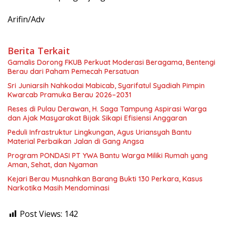
Arifin/Adv
Berita Terkait
Gamalis Dorong FKUB Perkuat Moderasi Beragama, Bentengi
Berau dari Paham Pemecah Persatuan
Sri Juniarsih Nahkodai Mabicab, Syarifatul Syadiah Pimpin
Kwarcab Pramuka Berau 2026–2031
Reses di Pulau Derawan, H. Saga Tampung Aspirasi Warga
dan Ajak Masyarakat Bijak Sikapi Efisiensi Anggaran
Peduli Infrastruktur Lingkungan, Agus Uriansyah Bantu
Material Perbaikan Jalan di Gang Angsa
Program PONDASI PT YWA Bantu Warga Miliki Rumah yang
Aman, Sehat, dan Nyaman
Kejari Berau Musnahkan Barang Bukti 130 Perkara, Kasus
Narkotika Masih Mendominasi
Post Views:
142