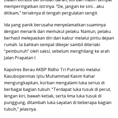
memperingatkan istrinya. “De, jangan ke sini… aku
ditikam,” teriaknya di tengah pergulatan sengit.
Ida yang panik berusaha menyelamatkan suaminya
dengan menarik dan memukul pelaku. Namun, pelaku
berhasil melepaskan diri dan kabur melalui pintu depan
rumah. Ia bahkan sempat dikejar sambil diteriaki
“pembunuh” oleh saksi, sebelum menghilang ke arah
Jalan Prapatan I.
Kapolres Berau AKBP Ridho Tri Putranto melalui
Kasubsipenmas Iptu Muhammad Kasim Kahar
mengungkapkan, korban mengalami luka serius di
berbagai bagian tubuh. “Terdapat luka tusuk di perut,
lengan kiri, bawah ketiak, serta lima luka tusuk di
punggung, ditambah luka sayatan di beberapa bagian
tubuh,” jelasnya.