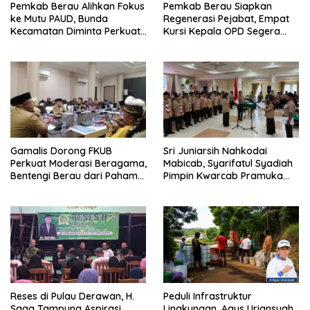
Pemkab Berau Alihkan Fokus
Pemkab Berau Siapkan
ke Mutu PAUD, Bunda
Regenerasi Pejabat, Empat
Kecamatan Diminta Perkuat
Kursi Kepala OPD Segera
Pengawasan
Diisi
Gamalis Dorong FKUB
Sri Juniarsih Nahkodai
Perkuat Moderasi Beragama,
Mabicab, Syarifatul Syadiah
Bentengi Berau dari Paham
Pimpin Kwarcab Pramuka
Pemecah Persatuan
Berau 2026–2031
Reses di Pulau Derawan, H.
Peduli Infrastruktur
Saga Tampung Aspirasi
Lingkungan, Agus Uriansyah