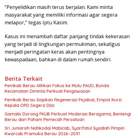
“Penyelidikan masih terus berjalan. Kami minta
masyarakat yang memiliki informasi agar segera
melapor,” tegas Iptu Kasim.
Kasus ini menambah daftar panjang tindak kekerasan
yang terjadi di lingkungan permukiman, sekaligus
menjadi peringatan keras akan pentingnya
kewaspadaan, bahkan di dalam rumah sendiri.
Berita Terkait
Pemkab Berau Alihkan Fokus ke Mutu PAUD, Bunda
Kecamatan Diminta Perkuat Pengawasan
Pemkab Berau Siapkan Regenerasi Pejabat, Empat Kursi
Kepala OPD Segera Diisi
Gamalis Dorong FKUB Perkuat Moderasi Beragama, Bentengi
Berau dari Paham Pemecah Persatuan
Sri Juniarsih Nahkodai Mabicab, Syarifatul Syadiah Pimpin
Kwarcab Pramuka Berau 2026–2031