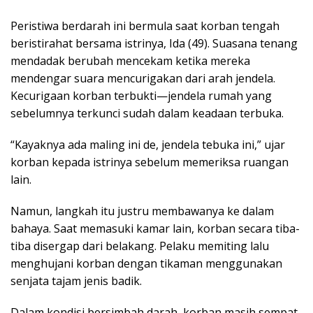
Peristiwa berdarah ini bermula saat korban tengah
beristirahat bersama istrinya, Ida (49). Suasana tenang
mendadak berubah mencekam ketika mereka
mendengar suara mencurigakan dari arah jendela.
Kecurigaan korban terbukti—jendela rumah yang
sebelumnya terkunci sudah dalam keadaan terbuka.
“Kayaknya ada maling ini de, jendela tebuka ini,” ujar
korban kepada istrinya sebelum memeriksa ruangan
lain.
Namun, langkah itu justru membawanya ke dalam
bahaya. Saat memasuki kamar lain, korban secara tiba-
tiba disergap dari belakang. Pelaku memiting lalu
menghujani korban dengan tikaman menggunakan
senjata tajam jenis badik.
Dalam kondisi bersimbah darah, korban masih sempat