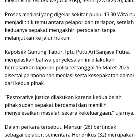
mekanisme
restorative justice
(RJ), Senin (27/4/2026) lalu.
Proses mediasi yang digelar sekitar pukul 13.30 Wita itu
menjadi titik temu antara pelapor dan terlapor, setelah
keduanya sepakat mengakhiri persoalan tanpa
melanjutkan ke jalur hukum.
Kapolsek Gunung Tabur, Iptu Putu Ari Sanjaya Putra,
menjelaskan bahwa penyelesaian ini dilakukan
berdasarkan laporan polisi tertanggal 16 Maret 2026,
disertai permohonan mediasi serta kesepakatan damai
dari kedua pihak.
“Restorative justice dilakukan karena kedua belah
pihak sudah sepakat berdamai dan memilih
menyelesaikan masalah secara kekeluargaan,” ujarnya.
Dalam perkara tersebut, Mansur (26) bertindak
sebagai pelapor, sementara Hendrikus (32) merupakan