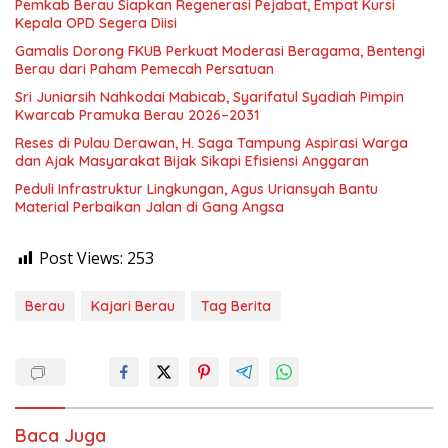
Pemkab Berau Siapkan Regenerasi Pejabat, Empat Kursi
Kepala OPD Segera Diisi
Gamalis Dorong FKUB Perkuat Moderasi Beragama, Bentengi
Berau dari Paham Pemecah Persatuan
Sri Juniarsih Nahkodai Mabicab, Syarifatul Syadiah Pimpin
Kwarcab Pramuka Berau 2026–2031
Reses di Pulau Derawan, H. Saga Tampung Aspirasi Warga
dan Ajak Masyarakat Bijak Sikapi Efisiensi Anggaran
Peduli Infrastruktur Lingkungan, Agus Uriansyah Bantu
Material Perbaikan Jalan di Gang Angsa
Post Views:
253
Berau
Kajari Berau
Tag Berita
Baca Juga