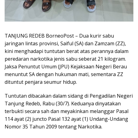
TANJUNG REDEB BorneoPost – Dua kurir sabu
jaringan lintas provinsi, Saiful (SA) dan Zamzam (ZZ),
kini menghadapi tuntutan berat atas perannya dalam
peredaran narkotika jenis sabu seberat 21 kilogram.
Jaksa Penuntut Umum (JPU) Kejaksaan Negeri Berau
menuntut SA dengan hukuman mati, sementara ZZ
dituntut penjara seumur hidup.
Tuntutan dibacakan dalam sidang di Pengadilan Negeri
Tanjung Redeb, Rabu (30/7). Keduanya dinyatakan
terbukti secara sah dan meyakinkan melanggar Pasal
114 ayat (2) juncto Pasal 132 ayat (1) Undang-Undang
Nomor 35 Tahun 2009 tentang Narkotika.