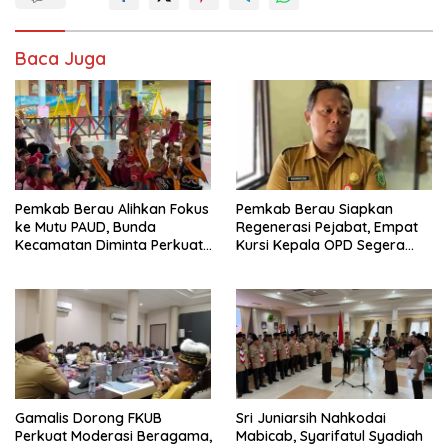
Baca Juga
Pemkab Berau Alihkan Fokus
Pemkab Berau Siapkan
ke Mutu PAUD, Bunda
Regenerasi Pejabat, Empat
Kecamatan Diminta Perkuat
Kursi Kepala OPD Segera
Pengawasan
Diisi
Gamalis Dorong FKUB
Sri Juniarsih Nahkodai
Perkuat Moderasi Beragama,
Mabicab, Syarifatul Syadiah