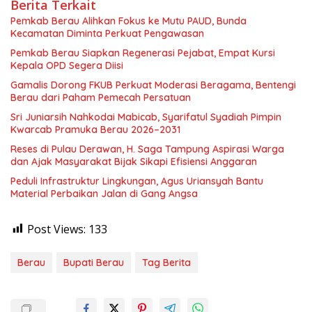
Berita Terkait
Pemkab Berau Alihkan Fokus ke Mutu PAUD, Bunda
Kecamatan Diminta Perkuat Pengawasan
Pemkab Berau Siapkan Regenerasi Pejabat, Empat Kursi
Kepala OPD Segera Diisi
Gamalis Dorong FKUB Perkuat Moderasi Beragama, Bentengi
Berau dari Paham Pemecah Persatuan
Sri Juniarsih Nahkodai Mabicab, Syarifatul Syadiah Pimpin
Kwarcab Pramuka Berau 2026–2031
Reses di Pulau Derawan, H. Saga Tampung Aspirasi Warga
dan Ajak Masyarakat Bijak Sikapi Efisiensi Anggaran
Peduli Infrastruktur Lingkungan, Agus Uriansyah Bantu
Material Perbaikan Jalan di Gang Angsa
Post Views:
133
Berau
Bupati Berau
Tag Berita