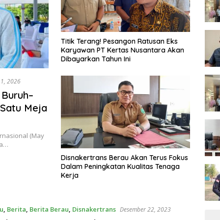
Titik Terang! Pesangon Ratusan Eks
Karyawan PT Kertas Nusantara Akan
Dibayarkan Tahun Ini
 1, 2026
 Buruh–
Satu Meja
rnasional (May
pa…
Disnakertrans Berau Akan Terus Fokus
Dalam Peningkatan Kualitas Tenaga
Kerja
u
,
Berita
,
Berita Berau
,
Disnakertrans
Desember 22, 2023