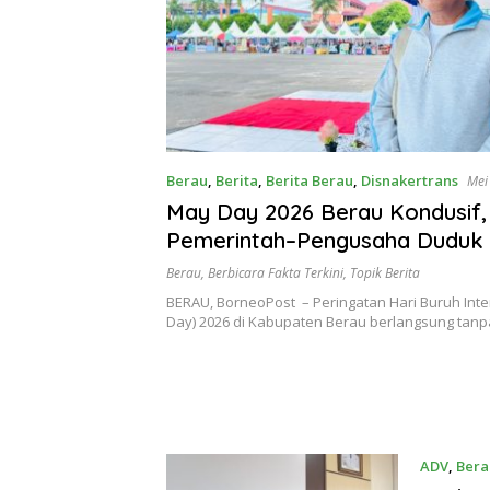
Berau
,
Berita
,
Berita Berau
,
Disnakertrans
Mei
May Day 2026 Berau Kondusif,
Pemerintah–Pengusaha Duduk 
Berau
,
Berbicara Fakta Terkini
,
Topik Berita
BERAU, BorneoPost – Peringatan Hari Buruh Inte
Day) 2026 di Kabupaten Berau berlangsung tan
ADV
,
Bera