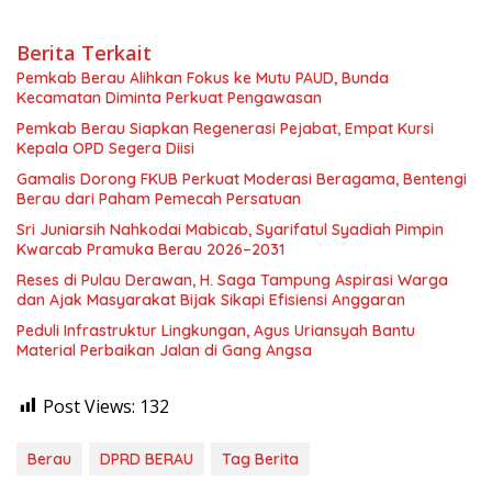
Berita Terkait
Pemkab Berau Alihkan Fokus ke Mutu PAUD, Bunda
Kecamatan Diminta Perkuat Pengawasan
Pemkab Berau Siapkan Regenerasi Pejabat, Empat Kursi
Kepala OPD Segera Diisi
Gamalis Dorong FKUB Perkuat Moderasi Beragama, Bentengi
Berau dari Paham Pemecah Persatuan
Sri Juniarsih Nahkodai Mabicab, Syarifatul Syadiah Pimpin
Kwarcab Pramuka Berau 2026–2031
Reses di Pulau Derawan, H. Saga Tampung Aspirasi Warga
dan Ajak Masyarakat Bijak Sikapi Efisiensi Anggaran
Peduli Infrastruktur Lingkungan, Agus Uriansyah Bantu
Material Perbaikan Jalan di Gang Angsa
Post Views:
132
Berau
DPRD BERAU
Tag Berita