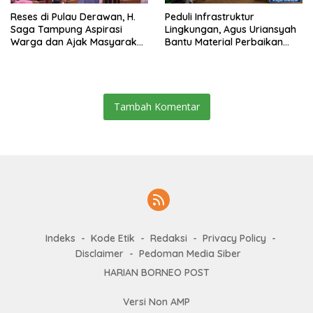
Reses di Pulau Derawan, H.
Peduli Infrastruktur
Saga Tampung Aspirasi
Lingkungan, Agus Uriansyah
Warga dan Ajak Masyarakat
Bantu Material Perbaikan
Bijak Sikapi Efisiensi
Jalan di Gang Angsa
Anggaran
Tambah Komentar
Indeks
Kode Etik
Redaksi
Privacy Policy
Disclaimer
Pedoman Media Siber
HARIAN BORNEO POST
Versi Non AMP