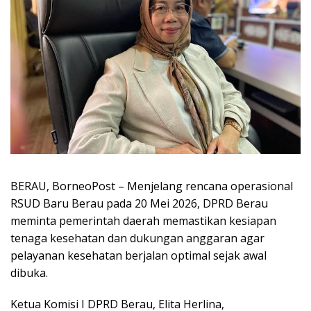
BERAU, BorneoPost – Menjelang rencana operasional
RSUD Baru Berau pada 20 Mei 2026, DPRD Berau
meminta pemerintah daerah memastikan kesiapan
tenaga kesehatan dan dukungan anggaran agar
pelayanan kesehatan berjalan optimal sejak awal
dibuka.
Ketua Komisi I DPRD Berau, Elita Herlina,