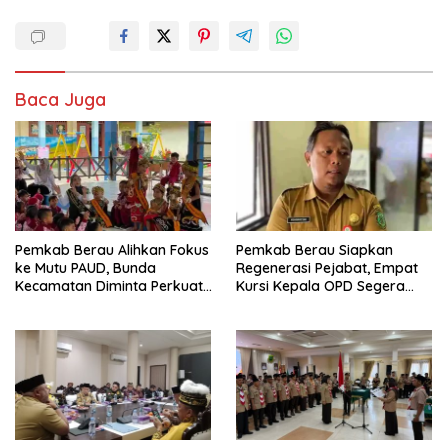
Baca Juga
Pemkab Berau Alihkan Fokus
Pemkab Berau Siapkan
ke Mutu PAUD, Bunda
Regenerasi Pejabat, Empat
Kecamatan Diminta Perkuat
Kursi Kepala OPD Segera
Pengawasan
Diisi