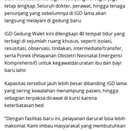
tetap lengkap. Seluruh dokter, perawat, hingga tenaga
penunjang yang sebelumnya di IGD lama akan
langsung melayani di gedung baru.
IGD Gedung Walet kini dilengkapi 40 tempat tidur yang
terbagi di sejumlah ruang khusus, seperti isolasi,
resusitasi, observasi, tindakan, intermediate/transfer,
serta Ponek (Pelayanan Obstetri Neonatal Emergensi
Komprehensif) untuk kegawatdaruratan ibu dan bayi
baru lahir.
Kapasitas tersebut jauh lebih besar dibanding IGD lama
yang sering kewalahan menampung pasien, hingga
sebagian terpaksa dirawat di kursi karena
keterbatasan bed.
“Dengan fasilitas baru ini, pelayanan darurat bisa lebih
maksimal. Kami imbau masyarakat yang membutuhkan