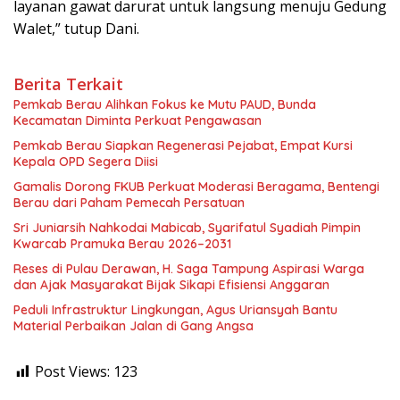
layanan gawat darurat untuk langsung menuju Gedung
Walet,” tutup Dani.
Berita Terkait
Pemkab Berau Alihkan Fokus ke Mutu PAUD, Bunda
Kecamatan Diminta Perkuat Pengawasan
Pemkab Berau Siapkan Regenerasi Pejabat, Empat Kursi
Kepala OPD Segera Diisi
Gamalis Dorong FKUB Perkuat Moderasi Beragama, Bentengi
Berau dari Paham Pemecah Persatuan
Sri Juniarsih Nahkodai Mabicab, Syarifatul Syadiah Pimpin
Kwarcab Pramuka Berau 2026–2031
Reses di Pulau Derawan, H. Saga Tampung Aspirasi Warga
dan Ajak Masyarakat Bijak Sikapi Efisiensi Anggaran
Peduli Infrastruktur Lingkungan, Agus Uriansyah Bantu
Material Perbaikan Jalan di Gang Angsa
Post Views:
123