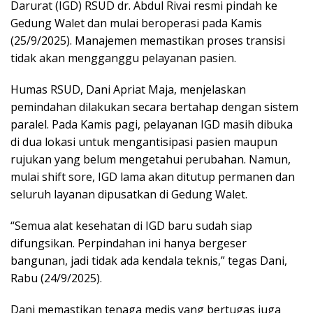
Darurat (IGD) RSUD dr. Abdul Rivai resmi pindah ke
Gedung Walet dan mulai beroperasi pada Kamis
(25/9/2025). Manajemen memastikan proses transisi
tidak akan mengganggu pelayanan pasien.
Humas RSUD, Dani Apriat Maja, menjelaskan
pemindahan dilakukan secara bertahap dengan sistem
paralel. Pada Kamis pagi, pelayanan IGD masih dibuka
di dua lokasi untuk mengantisipasi pasien maupun
rujukan yang belum mengetahui perubahan. Namun,
mulai shift sore, IGD lama akan ditutup permanen dan
seluruh layanan dipusatkan di Gedung Walet.
“Semua alat kesehatan di IGD baru sudah siap
difungsikan. Perpindahan ini hanya bergeser
bangunan, jadi tidak ada kendala teknis,” tegas Dani,
Rabu (24/9/2025).
Dani memastikan tenaga medis yang bertugas juga