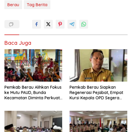
Berau
Tag Berita
Baca Juga
Pemkab Berau Alihkan Fokus
Pemkab Berau Siapkan
ke Mutu PAUD, Bunda
Regenerasi Pejabat, Empat
Kecamatan Diminta Perkuat
Kursi Kepala OPD Segera
Pengawasan
Diisi