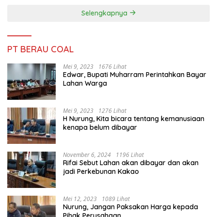
Selengkapnya
PT BERAU COAL
Mei 9, 2023
1676 Lihat
Edwar, Bupati Muharram Perintahkan Bayar
Lahan Warga
Mei 9, 2023
1276 Lihat
H Nurung, Kita bicara tentang kemanusiaan
kenapa belum dibayar
November 6, 2024
1196 Lihat
Rifai Sebut Lahan akan dibayar dan akan
jadi Perkebunan Kakao
Mei 12, 2023
1089 Lihat
Nurung, Jangan Paksakan Harga kepada
Pihak Perusahaan