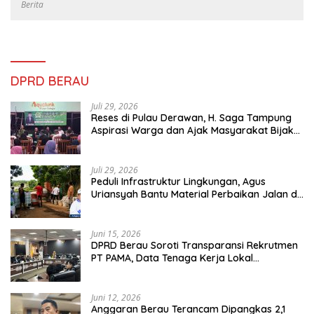
Berita
DPRD BERAU
Juli 29, 2026
Reses di Pulau Derawan, H. Saga Tampung
Aspirasi Warga dan Ajak Masyarakat Bijak
Sikapi Efisiensi Anggaran
Juli 29, 2026
Peduli Infrastruktur Lingkungan, Agus
Uriansyah Bantu Material Perbaikan Jalan di
Gang Angsa
Juni 15, 2026
DPRD Berau Soroti Transparansi Rekrutmen
PT PAMA, Data Tenaga Kerja Lokal
Dipertanyakan
Juni 12, 2026
Anggaran Berau Terancam Dipangkas 2,1