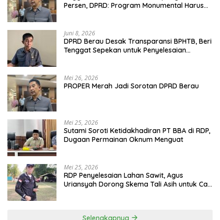
Persen, DPRD: Program Monumental Harus
Ditunda
Juni 8, 2026
DPRD Berau Desak Transparansi BPHTB, Beri
Tenggat Sepekan untuk Penyelesaian
Polemik
Mei 26, 2026
PROPER Merah Jadi Sorotan DPRD Berau
Mei 25, 2026
Sutami Soroti Ketidakhadiran PT BBA di RDP,
Dugaan Permainan Oknum Menguat
Mei 25, 2026
RDP Penyelesaian Lahan Sawit, Agus
Uriansyah Dorong Skema Tali Asih untuk Cari
Jalan Tengah
Selengkapnya