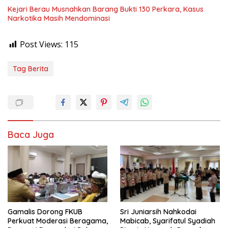
Kejari Berau Musnahkan Barang Bukti 130 Perkara, Kasus
Narkotika Masih Mendominasi
Post Views:
115
Tag Berita
Baca Juga
Gamalis Dorong FKUB
Sri Juniarsih Nahkodai
Perkuat Moderasi Beragama,
Mabicab, Syarifatul Syadiah