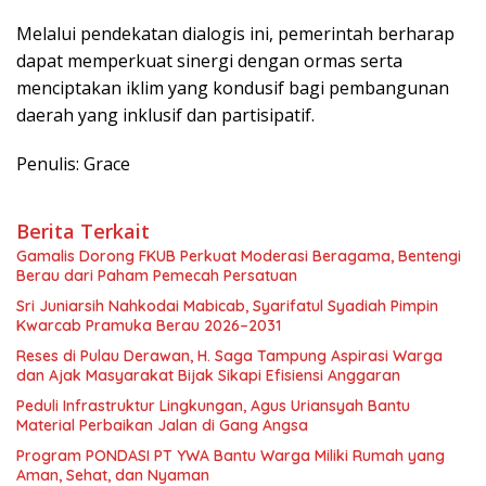
Melalui pendekatan dialogis ini, pemerintah berharap
dapat memperkuat sinergi dengan ormas serta
menciptakan iklim yang kondusif bagi pembangunan
daerah yang inklusif dan partisipatif.
Penulis: Grace
Berita Terkait
Gamalis Dorong FKUB Perkuat Moderasi Beragama, Bentengi
Berau dari Paham Pemecah Persatuan
Sri Juniarsih Nahkodai Mabicab, Syarifatul Syadiah Pimpin
Kwarcab Pramuka Berau 2026–2031
Reses di Pulau Derawan, H. Saga Tampung Aspirasi Warga
dan Ajak Masyarakat Bijak Sikapi Efisiensi Anggaran
Peduli Infrastruktur Lingkungan, Agus Uriansyah Bantu
Material Perbaikan Jalan di Gang Angsa
Program PONDASI PT YWA Bantu Warga Miliki Rumah yang
Aman, Sehat, dan Nyaman