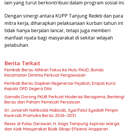
lain yang turut berkontribusi dalam program sosial ini.
Dengan sinergi antara KUPP Tanjung Redeb dan para
mitra kerja, diharapkan pelaksanaan kurban tahun ini
tidak hanya berjalan lancar, tetapi juga memberi
manfaat nyata bagi masyarakat di sekitar wilayah
pelabuhan.
Berita Terkait
Pemkab Berau Alihkan Fokus ke Mutu PAUD, Bunda
Kecamatan Diminta Perkuat Pengawasan
Pemkab Berau Siapkan Regenerasi Pejabat, Empat Kursi
Kepala OPD Segera Diisi
Gamalis Dorong FKUB Perkuat Moderasi Beragama, Bentengi
Berau dari Paham Pemecah Persatuan
Sri Juniarsih Nahkodai Mabicab, Syarifatul Syadiah Pimpin
Kwarcab Pramuka Berau 2026–2031
Reses di Pulau Derawan, H. Saga Tampung Aspirasi Warga
dan Ajak Masyarakat Bijak Sikapi Efisiensi Anggaran