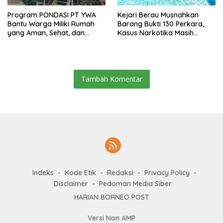
Program PONDASI PT YWA
Kejari Berau Musnahkan
Bantu Warga Miliki Rumah
Barang Bukti 130 Perkara,
yang Aman, Sehat, dan
Kasus Narkotika Masih
Nyaman
Mendominasi
Tambah Komentar
Indeks
Kode Etik
Redaksi
Privacy Policy
Disclaimer
Pedoman Media Siber
HARIAN BORNEO POST
Versi Non AMP