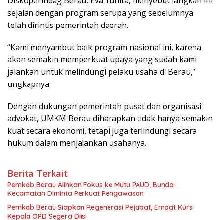
Diskoperindag Berau, Eva Yunita, menyebut langkah ini
sejalan dengan program serupa yang sebelumnya
telah dirintis pemerintah daerah.
“Kami menyambut baik program nasional ini, karena
akan semakin memperkuat upaya yang sudah kami
jalankan untuk melindungi pelaku usaha di Berau,”
ungkapnya.
Dengan dukungan pemerintah pusat dan organisasi
advokat, UMKM Berau diharapkan tidak hanya semakin
kuat secara ekonomi, tetapi juga terlindungi secara
hukum dalam menjalankan usahanya.
Berita Terkait
Pemkab Berau Alihkan Fokus ke Mutu PAUD, Bunda
Kecamatan Diminta Perkuat Pengawasan
Pemkab Berau Siapkan Regenerasi Pejabat, Empat Kursi
Kepala OPD Segera Diisi