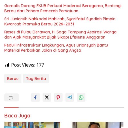
Gamalis Dorong FKUB Perkuat Moderasi Beragama, Bentengi
Berau dari Paham Pemecah Persatuan
Sri Juniarsih Nahkodai Mabicab, Syarifatul Syadiah Pimpin
Kwarcab Pramuka Berau 2026–2031
Reses di Pulau Derawan, H. Saga Tampung Aspirasi Warga
dan Ajak Masyarakat Bijak Sikapi Efisiensi Anggaran
Peduli Infrastruktur Lingkungan, Agus Uriansyah Bantu
Material Perbaikan Jalan di Gang Angsa
Post Views:
177
Berau
Tag Berita
Baca Juga