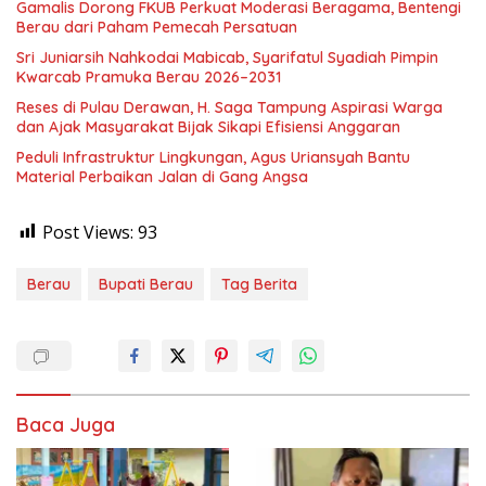
Gamalis Dorong FKUB Perkuat Moderasi Beragama, Bentengi
Berau dari Paham Pemecah Persatuan
Sri Juniarsih Nahkodai Mabicab, Syarifatul Syadiah Pimpin
Kwarcab Pramuka Berau 2026–2031
Reses di Pulau Derawan, H. Saga Tampung Aspirasi Warga
dan Ajak Masyarakat Bijak Sikapi Efisiensi Anggaran
Peduli Infrastruktur Lingkungan, Agus Uriansyah Bantu
Material Perbaikan Jalan di Gang Angsa
Post Views:
93
Berau
Bupati Berau
Tag Berita
Baca Juga