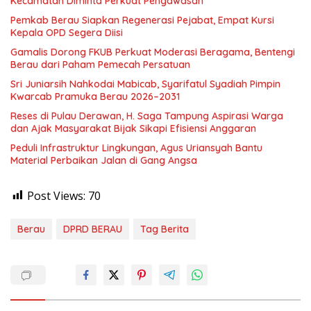
Kecamatan Diminta Perkuat Pengawasan
Pemkab Berau Siapkan Regenerasi Pejabat, Empat Kursi
Kepala OPD Segera Diisi
Gamalis Dorong FKUB Perkuat Moderasi Beragama, Bentengi
Berau dari Paham Pemecah Persatuan
Sri Juniarsih Nahkodai Mabicab, Syarifatul Syadiah Pimpin
Kwarcab Pramuka Berau 2026–2031
Reses di Pulau Derawan, H. Saga Tampung Aspirasi Warga
dan Ajak Masyarakat Bijak Sikapi Efisiensi Anggaran
Peduli Infrastruktur Lingkungan, Agus Uriansyah Bantu
Material Perbaikan Jalan di Gang Angsa
Post Views:
70
Berau
DPRD BERAU
Tag Berita