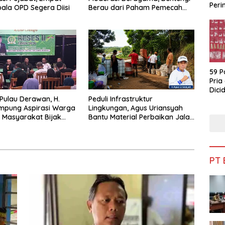
Peri
pala OPD Segera Diisi
Berau dari Paham Pemecah
Bua
Persatuan
59 P
Pria
Dicid
 Pulau Derawan, H.
Peduli Infrastruktur
mpung Aspirasi Warga
Lingkungan, Agus Uriansyah
 Masyarakat Bijak
Bantu Material Perbaikan Jalan
fisiensi Anggaran
di Gang Angsa
PT