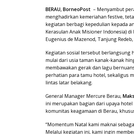
BERAU, BorneoPost
– Menyambut pera
menghadirkan kemeriahan festive, tet
kegiatan berbagi kepedulian kepada a
Kerasulan Anak Misioner Indonesia) di
Eugenius de Mazenod, Tanjung Redeb, 
Kegiatan sosial tersebut berlangsung 
mulai dari usia taman kanak-kanak hin
membawakan gerak dan lagu bernuansa 
perhatian para tamu hotel, sekaligus 
lintas latar belakang.
General Manager Mercure Berau,
Maks
ini merupakan bagian dari upaya ho
komunitas keagamaan di Berau, khusus
“Momentum Natal kami maknai sebagai
Melalui kegiatan ini, kami ingin membe