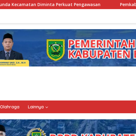
erkuat Pengawasan
Pemkab Berau Siapkan Regenerasi Pe
Olahraga
Lainnya