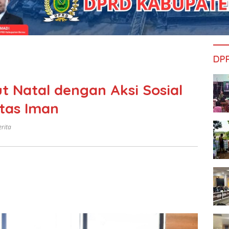
DP
 Natal dengan Aksi Sosial
tas Iman
erita